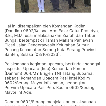
Hal ini disampaikan oleh Komandan Kodim
(Dandim) 0602/Kolonel Arm Fajar Catur Prasetyo,
S.E., M.M, usai melaksanakan Ziarah dan Tabur
Bunga, bertempat di Taman Makam Pahlawan
Ciceri Jalan Cenderawasih Kelurahan Sumur
Pecung Kecamatan Serang Kota Serang Provinsi
Banten, Selasa (03/10/2023).
Pelaksanaan kegiatan upacara, bertindak sebagai
Inspektur Upacara (Irup) Komandan Korem
(Danrem) 064/MY Brigjen TNI Tatang Subarna,
sebagai Komandan Upacara Pasi Intel Kodim
0602/Serang Mayor Inf Usman, sedangkan
Perwira Upacara Pasi Pers Kodim 0602/Serang
Mayor Inf Ade.
Dandim 0602/Serang menjelaskan pelaksanaan