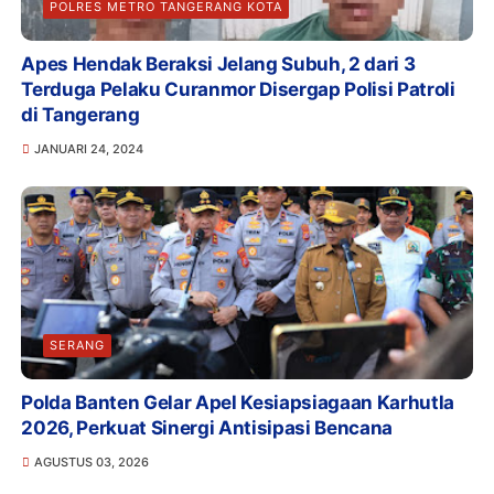
POLRES METRO TANGERANG KOTA
Apes Hendak Beraksi Jelang Subuh, 2 dari 3
Terduga Pelaku Curanmor Disergap Polisi Patroli
di Tangerang
JANUARI 24, 2024
SERANG
Polda Banten Gelar Apel Kesiapsiagaan Karhutla
2026, Perkuat Sinergi Antisipasi Bencana
AGUSTUS 03, 2026