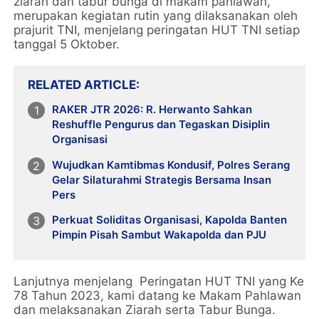
ziarah dan tabur bunga di makam pahlawan,
merupakan kegiatan rutin yang dilaksanakan oleh
prajurit TNI, menjelang peringatan HUT TNI setiap
tanggal 5 Oktober.
RELATED ARTICLE
RAKER JTR 2026: R. Herwanto Sahkan
Reshuffle Pengurus dan Tegaskan Disiplin
Organisasi
Wujudkan Kamtibmas Kondusif, Polres Serang
Gelar Silaturahmi Strategis Bersama Insan
Pers
Perkuat Soliditas Organisasi, Kapolda Banten
Pimpin Pisah Sambut Wakapolda dan PJU
Lanjutnya menjelang Peringatan HUT TNI yang Ke
78 Tahun 2023, kami datang ke Makam Pahlawan
dan melaksanakan Ziarah serta Tabur Bunga.