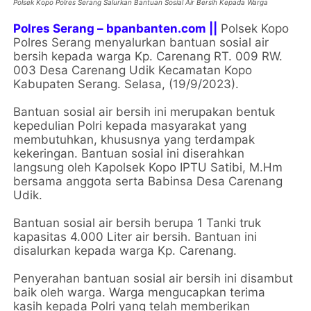
Polsek Kopo Polres Serang Salurkan Bantuan Sosial Air Bersih Kepada Warga
Polres Serang – bpanbanten.com ||
Polsek Kopo
Polres Serang menyalurkan bantuan sosial air
bersih kepada warga Kp. Carenang RT. 009 RW.
003 Desa Carenang Udik Kecamatan Kopo
Kabupaten Serang. Selasa, (19/9/2023).
Bantuan sosial air bersih ini merupakan bentuk
kepedulian Polri kepada masyarakat yang
membutuhkan, khususnya yang terdampak
kekeringan. Bantuan sosial ini diserahkan
langsung oleh Kapolsek Kopo IPTU Satibi, M.Hm
bersama anggota serta Babinsa Desa Carenang
Udik.
Bantuan sosial air bersih berupa 1 Tanki truk
kapasitas 4.000 Liter air bersih. Bantuan ini
disalurkan kepada warga Kp. Carenang.
Penyerahan bantuan sosial air bersih ini disambut
baik oleh warga. Warga mengucapkan terima
kasih kepada Polri yang telah memberikan