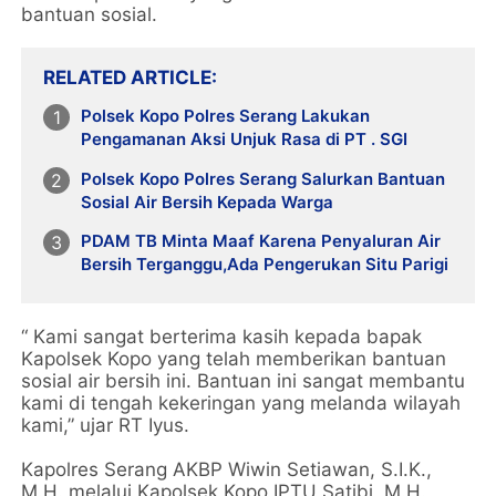
bantuan sosial.
RELATED ARTICLE
Polsek Kopo Polres Serang Lakukan
Pengamanan Aksi Unjuk Rasa di PT . SGI
Polsek Kopo Polres Serang Salurkan Bantuan
Sosial Air Bersih Kepada Warga
PDAM TB Minta Maaf Karena Penyaluran Air
Bersih Terganggu,Ada Pengerukan Situ Parigi
“ Kami sangat berterima kasih kepada bapak
Kapolsek Kopo yang telah memberikan bantuan
sosial air bersih ini. Bantuan ini sangat membantu
kami di tengah kekeringan yang melanda wilayah
kami,” ujar RT Iyus.
Kapolres Serang AKBP Wiwin Setiawan, S.I.K.,
M.H. melalui Kapolsek Kopo IPTU Satibi, M.H.