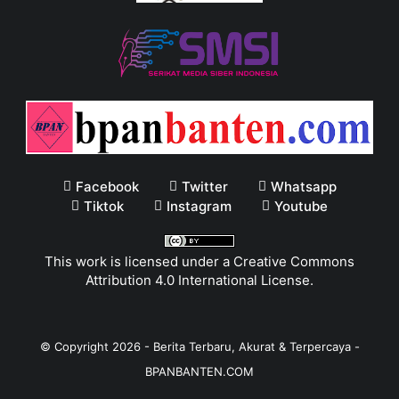
Facebook
Twitter
Whatsapp
Tiktok
Instagram
Youtube
This work is licensed under a
Creative Commons
Attribution 4.0 International License
.
© Copyright
2026
-
Berita Terbaru, Akurat & Terpercaya -
BPANBANTEN.COM