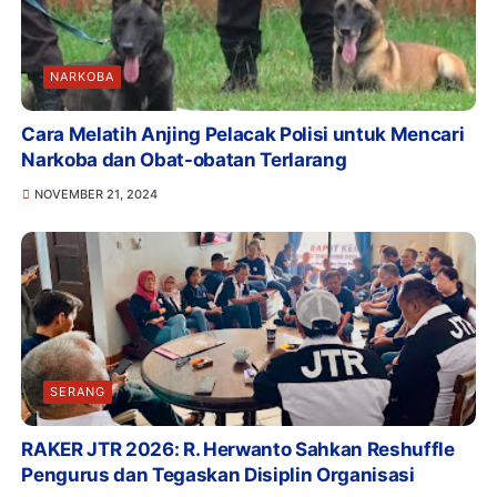
NARKOBA
Cara Melatih Anjing Pelacak Polisi untuk Mencari
Narkoba dan Obat-obatan Terlarang
NOVEMBER 21, 2024
SERANG
RAKER JTR 2026: R. Herwanto Sahkan Reshuffle
Pengurus dan Tegaskan Disiplin Organisasi