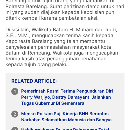
Barelang untuk tujuh orang yang diamankan di
Polresta Barelang. Surat perizinan demo untuk hari
ini yang sudah diajukan kepada kepolisian pun
ditarik kembali karena pembatalan aksi.
Di sisi lain, Walikota Batam H. Muhammad Rudi,
S.E., M.M., mengucapkan terima kasih kepada
Kapolresta Barelang yang telah membantu
penyelesaian permasalahan masyarakat kota
Batam di Rempang. Walikota juga mengucapkan
terima kasih atas penangguhan penahanan
kepada tujuh orang pelaku.
RELATED ARTICLE
Pemerintah Resmi Terima Pengunduran Diri
Perry Warjiyo, Destry Damayanti Jalankan
Tugas Gubernur BI Sementara
Menko Polkam Puji Kinerja BNN Berantas
Narkoba: Selamatkan Manusia dan Bangsa
Habiburokhman Dukung Pelarangan Total