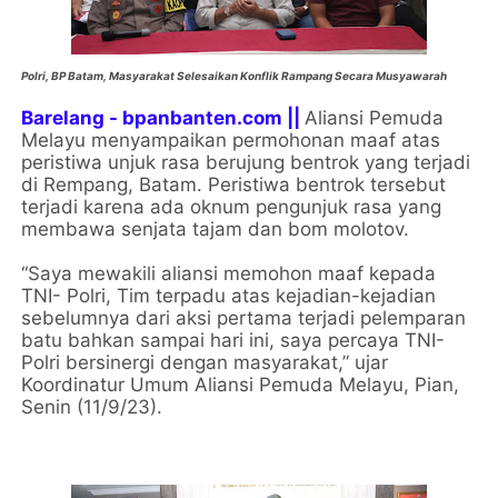
Polri, BP Batam, Masyarakat Selesaikan Konflik Rampang Secara Musyawarah
Barelang - bpanbanten.com ||
Aliansi Pemuda
Melayu menyampaikan permohonan maaf atas
peristiwa unjuk rasa berujung bentrok yang terjadi
di Rempang, Batam. Peristiwa bentrok tersebut
terjadi karena ada oknum pengunjuk rasa yang
membawa senjata tajam dan bom molotov.
“Saya mewakili aliansi memohon maaf kepada
TNI- Polri, Tim terpadu atas kejadian-kejadian
sebelumnya dari aksi pertama terjadi pelemparan
batu bahkan sampai hari ini, saya percaya TNI-
Polri bersinergi dengan masyarakat,” ujar
Koordinatur Umum Aliansi Pemuda Melayu, Pian,
Senin (11/9/23).