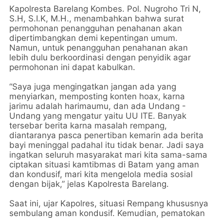
Kapolresta Barelang Kombes. Pol. Nugroho Tri N,
S.H, S.I.K, M.H., menambahkan bahwa surat
permohonan penangguhan penahanan akan
dipertimbangkan demi kepentingan umum.
Namun, untuk penangguhan penahanan akan
lebih dulu berkoordinasi dengan penyidik agar
permohonan ini dapat kabulkan.
“Saya juga mengingatkan jangan ada yang
menyiarkan, memposting konten hoax, karna
jarimu adalah harimaumu, dan ada Undang -
Undang yang mengatur yaitu UU ITE. Banyak
tersebar berita karna masalah rempang,
diantaranya pasca penertiban kemarin ada berita
bayi meninggal padahal itu tidak benar. Jadi saya
ingatkan seluruh masyarakat mari kita sama-sama
ciptakan situasi kamtibmas di Batam yang aman
dan kondusif, mari kita mengelola media sosial
dengan bijak,” jelas Kapolresta Barelang.
Saat ini, ujar Kapolres, situasi Rempang khususnya
sembulang aman kondusif. Kemudian, pematokan