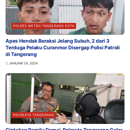
POLRES METRO TANGERANG KOTA
Apes Hendak Beraksi Jelang Subuh, 2 dari 3
Terduga Pelaku Curanmor Disergap Polisi Patroli
di Tangerang
JANUARI 24, 2024
POLRESTA TANGERANG