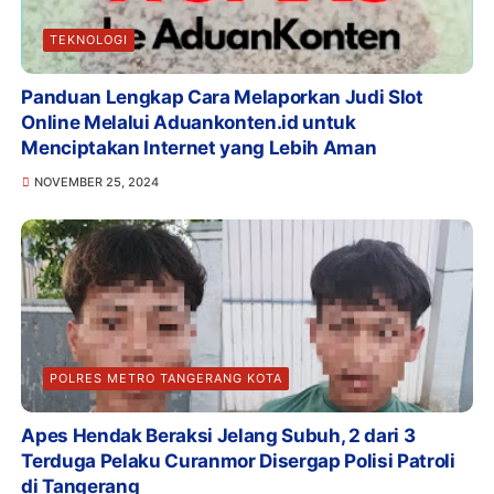
TEKNOLOGI
Panduan Lengkap Cara Melaporkan Judi Slot
Online Melalui Aduankonten.id untuk
Menciptakan Internet yang Lebih Aman
NOVEMBER 25, 2024
POLRES METRO TANGERANG KOTA
Apes Hendak Beraksi Jelang Subuh, 2 dari 3
Terduga Pelaku Curanmor Disergap Polisi Patroli
di Tangerang