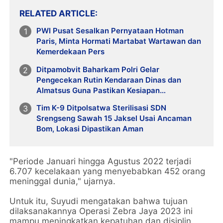
RELATED ARTICLE
PWI Pusat Sesalkan Pernyataan Hotman
Paris, Minta Hormati Martabat Wartawan dan
Kemerdekaan Pers
Ditpamobvit Baharkam Polri Gelar
Pengecekan Rutin Kendaraan Dinas dan
Almatsus Guna Pastikan Kesiapan
Operasional
Tim K-9 Ditpolsatwa Sterilisasi SDN
Srengseng Sawah 15 Jaksel Usai Ancaman
Bom, Lokasi Dipastikan Aman
"Periode Januari hingga Agustus 2022 terjadi
6.707 kecelakaan yang menyebabkan 452 orang
meninggal dunia," ujarnya.
Untuk itu, Suyudi mengatakan bahwa tujuan
dilaksanakannya Operasi Zebra Jaya 2023 ini
mampu meningkatkan kepatuhan dan disiplin