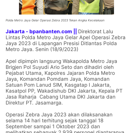
Polda Metro Jaya Gelar Operasi Zebra 2023 Tekan Angka Kecelakaan
Jakarta - bpanbanten.com ||
Direktorat Lalu
Lintas Polda Metro Jaya Gelar Apel Operasi Zebra
Jaya 2023 di Lapangan Presisi Ditlantas Polda
Metro Jaya. Senin (18/9/2023)
Apel dipimpin langsung Wakapolda Metro Jaya
Brigjen Pol Suyudi Ario Seto dan dihadiri oleh
Pejabat Utama, Kapolres Jajaran Polda Metro
Jaya, Komandan Pomdam Jaya, Komandan
Satuan Pom Lanud SIM, Kasgatap I Jakarta,
Kasatpol PP, Wakadishub DKI Jakarta, Kepala PT
Jasa Raharja Cabang Utama DKI Jakarta dan
Direktur PT. Jasamarga.
Operasi Zebra Jaya 2023 akan dilaksanakan
selama 14 hari terhitung sejak tanggal 18
September sampai 1 Oktober 2023 dan
melibatkan sebanyak 2.939 personel diantaranya