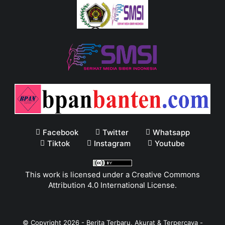
Facebook
Twitter
Whatsapp
Tiktok
Instagram
Youtube
This work is licensed under a
Creative Commons
Attribution 4.0 International License
.
© Copyright
2026
-
Berita Terbaru, Akurat & Terpercaya -