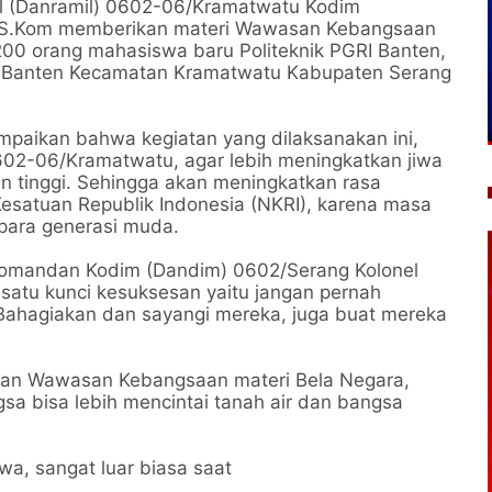
 (Danramil) 0602-06/Kramatwatu Kodim
a, S.Kom memberikan materi Wawasan Kebangsaan
00 orang mahasiswa baru Politeknik PGRI Banten,
RI Banten Kecamatan Kramatwatu Kabupaten Serang
mpaikan bahwa kegiatan yang dilaksanakan ini,
602-06/Kramatwatu, agar lebih meningkatkan jiwa
an tinggi. Sehingga akan meningkatkan rasa
Kesatuan Republik Indonesia (NKRI), karena masa
para generasi muda.
 Komandan Kodim (Dandim) 0602/Serang Kolonel
h satu kunci kesuksesan yaitu jangan pernah
. Bahagiakan dan sayangi mereka, juga buat mereka
an Wawasan Kebangsaan materi Bela Negara,
a bisa lebih mencintai tanah air dan bangsa
wa, sangat luar biasa saat