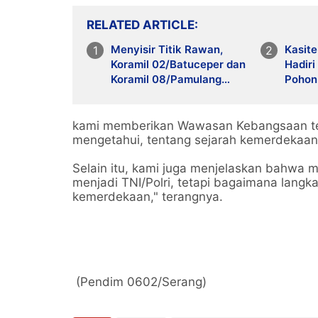
RELATED ARTICLE
Menyisir Titik Rawan,
Kasit
Koramil 02/Batuceper dan
Hadir
Koramil 08/Pamulang
Pohon
Gencar Patroli Malam
Bumi 
kami memberikan Wawasan Kebangsaan ten
mengetahui, tentang sejarah kemerdekaan
Selain itu, kami juga menjelaskan bahwa
menjadi TNI/Polri, tetapi bagaimana lang
kemerdekaan," terangnya.
(Pendim 0602/Serang)