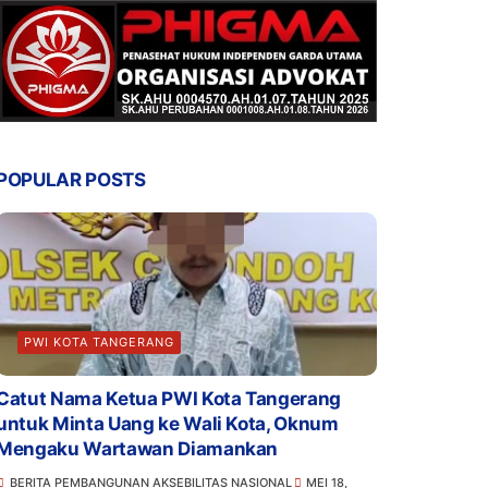
POPULAR POSTS
PWI KOTA TANGERANG
Catut Nama Ketua PWI Kota Tangerang
untuk Minta Uang ke Wali Kota, Oknum
Mengaku Wartawan Diamankan
BERITA PEMBANGUNAN AKSEBILITAS NASIONAL
MEI 18,