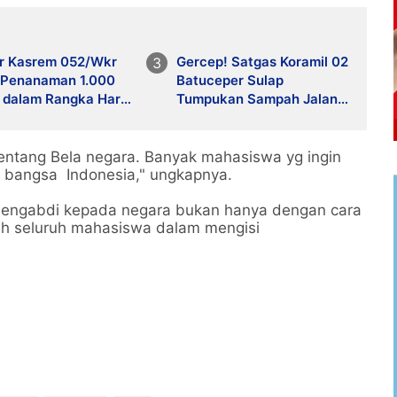
er Kasrem 052/Wkr
Gercep! Satgas Koramil 02
i Penanaman 1.000
Batuceper Sulap
 dalam Rangka Hari
Tumpukan Sampah Jalan
2026
Pembangunan Jadi
Kinclong
tang Bela negara. Banyak mahasiswa yg ingin
 bangsa Indonesia," ungkapnya.
 mengabdi kepada negara bukan hanya dengan cara
kah seluruh mahasiswa dalam mengisi