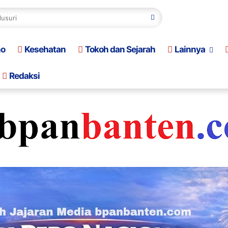
no
Kesehatan
Tokoh dan Sejarah
Lainnya
Redaksi