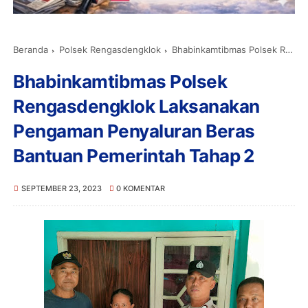
Beranda
Polsek Rengasdengklok
Bhabinkamtibmas Polsek Rengasdengklok Laksanakan Pengaman Penyaluran Beras Bantuan Pemerintah Tahap 2
Bhabinkamtibmas Polsek
Rengasdengklok Laksanakan
Pengaman Penyaluran Beras
Bantuan Pemerintah Tahap 2
SEPTEMBER 23, 2023
0 KOMENTAR