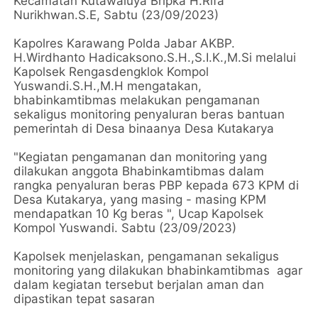
Kecamatan Kutawaluya Bripka H.Rifa
Nurikhwan.S.E, Sabtu (23/09/2023)
Kapolres Karawang Polda Jabar AKBP.
H.Wirdhanto Hadicaksono.S.H.,S.I.K.,M.Si melalui
Kapolsek Rengasdengklok Kompol
Yuswandi.S.H.,M.H mengatakan,
bhabinkamtibmas melakukan pengamanan
sekaligus monitoring penyaluran beras bantuan
pemerintah di Desa binaanya Desa Kutakarya
"Kegiatan pengamanan dan monitoring yang
dilakukan anggota Bhabinkamtibmas dalam
rangka penyaluran beras PBP kepada 673 KPM di
Desa Kutakarya, yang masing - masing KPM
mendapatkan 10 Kg beras ", Ucap Kapolsek
Kompol Yuswandi. Sabtu (23/09/2023)
Kapolsek menjelaskan, pengamanan sekaligus
monitoring yang dilakukan bhabinkamtibmas agar
dalam kegiatan tersebut berjalan aman dan
dipastikan tepat sasaran