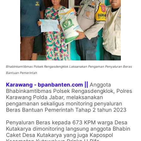
Bhabinkamtibmas Polsek Rengasdengklok Laksanakan Pengaman Penyaluran Beras
Bantuan Pemerintah
Karawang - bpanbanten.com ||
Anggota
Bhabinkamtibmas Polsek Rengasdengklok, Polres
Karawang Polda Jabar, melaksanakan
pengamanan sekaligus monitoring penyaluran
Beras Bantuan Pemerintah Tahap 2 tahun 2023
Penyaluran Beras kepada 673 KPM warga Desa
Kutakarya dimonitoring langsung anggota Bhabin
Caket Desa Kutakarya yang juga Kapospol