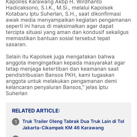
Kapolres Karawang Akbp H. Wirdhanto
Hadicaksono, S.I.K., M.Si., melalui Kapolsek
Kotabaru Iptu Suherlan, S.H., saat dikonfirmasi
awak media menyampaikan kegiatan pengamanan
seperti ini harus di maksimalkan agar dapat
tercipta situasi yang aman dan kondusif sekaligus
memastikan bantuan sosial tersebut tepat
sasaran.
Selain itu Kapolsek juga mengatakan bahwa
anggota mengingatkan kepada masyarakat agar
tetap menjaga ketertiban dan keamanan saat
pendistribusian Bansos PKH, kami tugaskan
anggota untuk melakukan pengamanan demi
kelancaran penyaluran Bansos," jelas Iptu
Suherlan
RELATED ARTICLE
Truk Trailer Oleng Tabrak Dua Truk Lain di Tol
Jakarta-Cikampek KM 46 Karawang