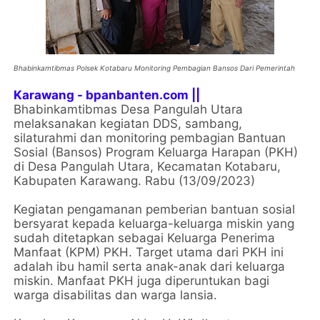
Bhabinkamtibmas Polsek Kotabaru Monitoring Pembagian Bansos Dari Pemerintah
Karawang - bpanbanten.com ||
Bhabinkamtibmas Desa Pangulah Utara
melaksanakan kegiatan DDS, sambang,
silaturahmi dan monitoring pembagian Bantuan
Sosial (Bansos) Program Keluarga Harapan (PKH)
di Desa Pangulah Utara, Kecamatan Kotabaru,
Kabupaten Karawang. Rabu (13/09/2023)
Kegiatan pengamanan pemberian bantuan sosial
bersyarat kepada keluarga-keluarga miskin yang
sudah ditetapkan sebagai Keluarga Penerima
Manfaat (KPM) PKH. Target utama dari PKH ini
adalah ibu hamil serta anak-anak dari keluarga
miskin. Manfaat PKH juga diperuntukan bagi
warga disabilitas dan warga lansia.