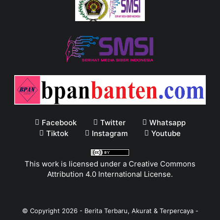
Facebook
Twitter
Whatsapp
Tiktok
Instagram
Youtube
This work is licensed under a
Creative Commons
Attribution 4.0 International License
.
© Copyright
2026
-
Berita Terbaru, Akurat & Terpercaya -