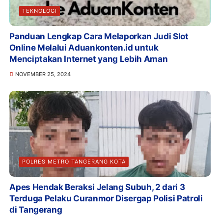
TEKNOLOGI
Panduan Lengkap Cara Melaporkan Judi Slot
Online Melalui Aduankonten.id untuk
Menciptakan Internet yang Lebih Aman
NOVEMBER 25, 2024
POLRES METRO TANGERANG KOTA
Apes Hendak Beraksi Jelang Subuh, 2 dari 3
Terduga Pelaku Curanmor Disergap Polisi Patroli
di Tangerang