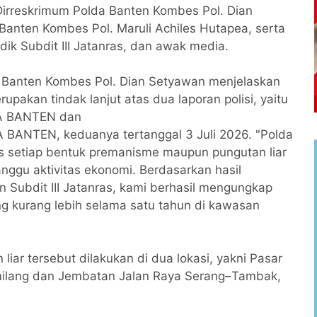
 Dirreskrimum Polda Banten Kombes Pol. Dian
anten Kombes Pol. Maruli Achiles Hutapea, serta
dik Subdit III Jatanras, dan awak media.
 Banten Kombes Pol. Dian Setyawan menjelaskan
akan tindak lanjut atas dua laporan polisi, yaitu
A BANTEN dan
BANTEN, keduanya tertanggal 3 Juli 2026. "Polda
 setiap bentuk premanisme maupun pungutan liar
gu aktivitas ekonomi. Berdasarkan hasil
n Subdit III Jatanras, kami berhasil mengungkap
ung kurang lebih selama satu tahun di kawasan
iar tersebut dilakukan di dua lokasi, yakni Pasar
milang dan Jembatan Jalan Raya Serang–Tambak,