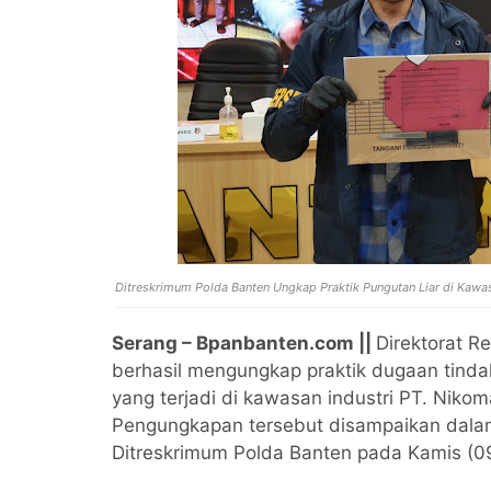
Ditreskrimum Polda Banten Ungkap Praktik Pungutan Liar di Kawa
Serang – Bpanbanten.com ||
Direktorat R
berhasil mengungkap praktik dugaan tindak
yang terjadi di kawasan industri PT. Nik
Pengungkapan tersebut disampaikan dalam
Ditreskrimum Polda Banten pada Kamis (0