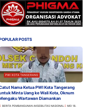
POPULAR POSTS
PWI KOTA TANGERANG
Catut Nama Ketua PWI Kota Tangerang
untuk Minta Uang ke Wali Kota, Oknum
Mengaku Wartawan Diamankan
BERITA PEMBANGUNAN AKSEBILITAS NASIONAL
MEI 18,