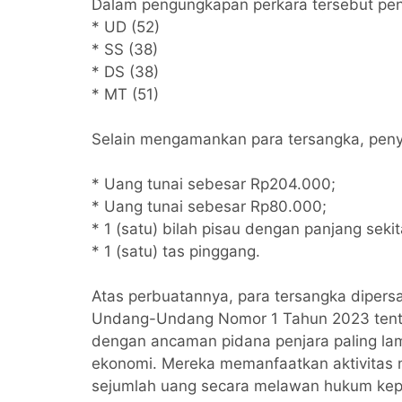
Propam Polda Banten
Dalam pengungkapan perkara tersebut pen
* UD (52)
* SS (38)
* DS (38)
* MT (51)
Selain mengamankan para tersangka, penyi
* Uang tunai sebesar Rp204.000;
* Uang tunai sebesar Rp80.000;
* 1 (satu) bilah pisau dengan panjang sekit
* 1 (satu) tas pinggang.
Atas perbuatannya, para tersangka diper
Undang-Undang Nomor 1 Tahun 2023 ten
dengan ancaman pidana penjara paling lam
ekonomi. Mereka memanfaatkan aktivitas 
sejumlah uang secara melawan hukum ke