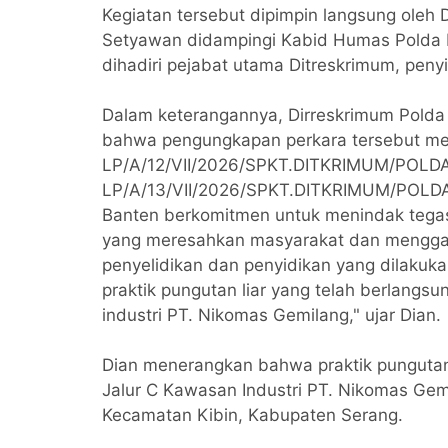
Kegiatan tersebut dipimpin langsung oleh
Setyawan didampingi Kabid Humas Polda B
dihadiri pejabat utama Ditreskrimum, penyi
Dalam keterangannya, Dirreskrimum Polda
bahwa pengungkapan perkara tersebut merup
LP/A/12/VII/2026/SPKT.DITKRIMUM/POLD
LP/A/13/VII/2026/SPKT.DITKRIMUM/POLDA 
Banten berkomitmen untuk menindak tegas
yang meresahkan masyarakat dan menggang
penyelidikan dan penyidikan yang dilakuka
praktik pungutan liar yang telah berlangs
industri PT. Nikomas Gemilang," ujar Dian.
Dian menerangkan bahwa praktik pungutan l
Jalur C Kawasan Industri PT. Nikomas Ge
Kecamatan Kibin, Kabupaten Serang.