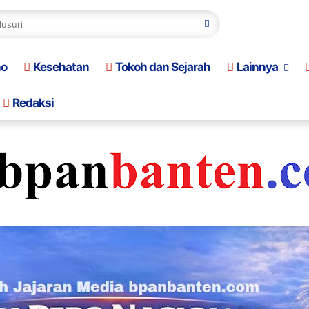
no
Kesehatan
Tokoh dan Sejarah
Lainnya
Redaksi