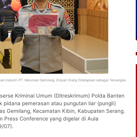
san Industri PT. Nikomas Gemilang, Empat Orang Ditetapkan sebagai Tersangka
eserse Kriminal Umum (Ditreskrimum) Polda Banten
 pidana pemerasan atau pungutan liar (pungli)
omas Gemilang, Kecamatan Kibin, Kabupaten Serang.
 Press Conference yang digelar di Aula
9/07).