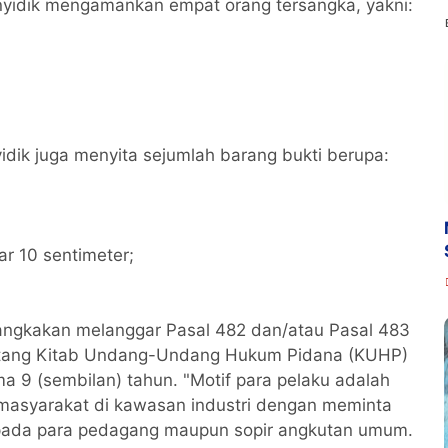
yidik mengamankan empat orang tersangka, yakni:
dik juga menyita sejumlah barang bukti berupa:
ar 10 sentimeter;
sangkakan melanggar Pasal 482 dan/atau Pasal 483
tang Kitab Undang-Undang Hukum Pidana (KUHP)
a 9 (sembilan) tahun. "Motif para pelaku adalah
masyarakat di kawasan industri dengan meminta
pada para pedagang maupun sopir angkutan umum.