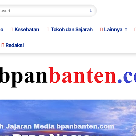
no
Kesehatan
Tokoh dan Sejarah
Lainnya
Redaksi