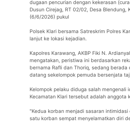
dugaan pencurian dengan kekerasan (cura
Dusun Cirejag, RT 02/02, Desa Blendung,
(6/6/2026) pukul
Polsek Klari bersama Satreskrim Polres K
lanjut ke lokasi kejadian.
Kapolres Karawang, AKBP Fiki N. Ardianya
mengatakan, peristiwa ini berdasarkan r
bernama Rafli dan Thoriq, sedang berada 
datang sekelompok pemuda bersenjata taj
​Kelompok pelaku diduga salah mengenali 
Kecamatan Klari tersebut adalah anggota 
​"Kedua korban menjadi sasaran intimidas
satu korban sempat menyelamatkan diri d