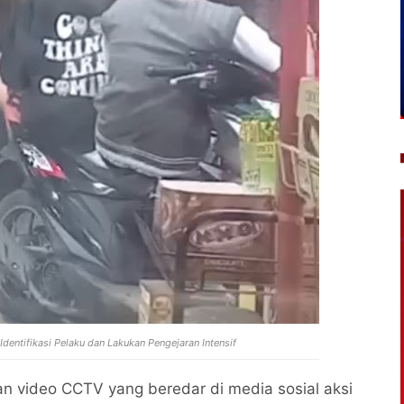
Identifikasi Pelaku dan Lakukan Pengejaran Intensif
 video CCTV yang beredar di media sosial aksi