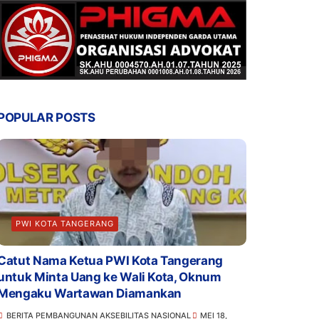
POPULAR POSTS
PWI KOTA TANGERANG
Catut Nama Ketua PWI Kota Tangerang
untuk Minta Uang ke Wali Kota, Oknum
Mengaku Wartawan Diamankan
BERITA PEMBANGUNAN AKSEBILITAS NASIONAL
MEI 18,