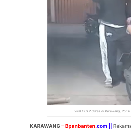
Viral CCTV Curas di Karawang, Polisi 
KARAWANG
– Bpanbanten.
com ||
Rekaman