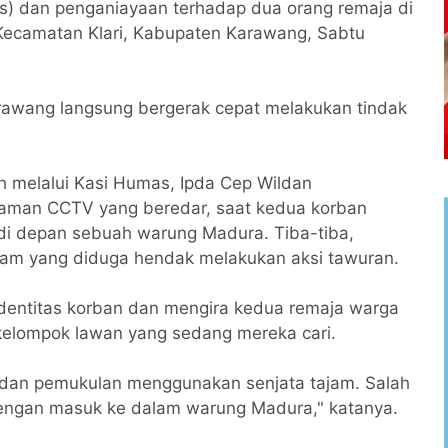
s) dan penganiayaan terhadap dua orang remaja di
 Kecamatan Klari, Kabupaten Karawang, Sabtu
arawang langsung bergerak cepat melakukan tindak
h melalui Kasi Humas, Ipda Cep Wildan
ekaman CCTV yang beredar, saat kedua korban
di depan sebuah warung Madura. Tiba-tiba,
am yang diduga hendak melakukan aksi tawuran.
identitas korban dan mengira kedua remaja warga
kelompok lawan yang sedang mereka cari.
i dan pemukulan menggunakan senjata tajam. Salah
engan masuk ke dalam warung Madura," katanya.