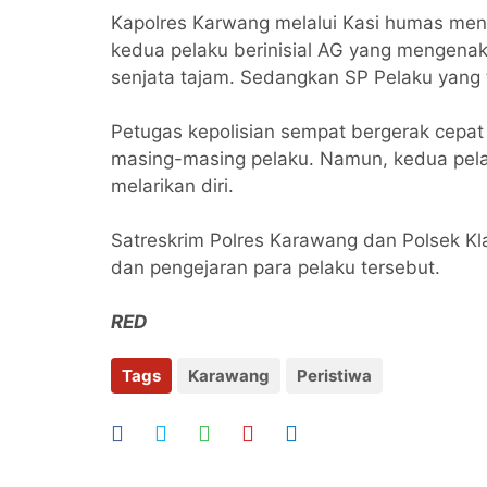
Kapolres Karwang melalui Kasi humas mena
kedua pelaku berinisial AG yang mengen
senjata tajam. Sedangkan SP Pelaku yang
​Petugas kepolisian sempat bergerak ce
masing-masing pelaku. Namun, kedua pela
melarikan diri.
​Satreskrim Polres Karawang dan Polsek K
dan pengejaran para pelaku tersebut.
RED
Tags
Karawang
Peristiwa