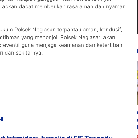
iharapkan dapat memberikan rasa aman dan nyaman
 hukum Polsek Neglasari terpantau aman, kondusif,
tibmas yang menonjol. Polsek Neglasari akan
n preventif guna menjaga keamanan dan ketertiban
i dan sekitarnya.
NI