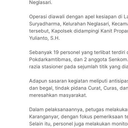
Neglasari.
Operasi diawali dengan apel kesiapan di L
Suryadharma, Kelurahan Neglasari, Kecama
tersebut, Kapolsek didampingi Kanit Prop
Yulianto, S.H.
Sebanyak 19 personel yang terlibat terdiri
Pokdarkamtibmas, dan 2 anggota Senkom. 
razia stasioner pada sejumlah titik yang 
Adapun sasaran kegiatan meliputi antisipas
dan begal, tindak pidana Curat, Curas, dan
meresahkan masyarakat.
Dalam pelaksanaannya, petugas melakukan 
Karanganyar, dengan fokus pemeriksaan te
Selain itu, personel juga melakukan monitor