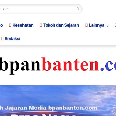
no
Kesehatan
Tokoh dan Sejarah
Lainnya
Redaksi