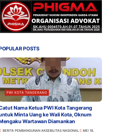
POPULAR POSTS
PWI KOTA TANGERANG
Catut Nama Ketua PWI Kota Tangerang
untuk Minta Uang ke Wali Kota, Oknum
Mengaku Wartawan Diamankan
BERITA PEMBANGUNAN AKSEBILITAS NASIONAL
MEI 18,