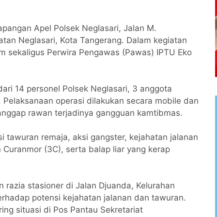
apangan Apel Polsek Neglasari, Jalan M.
tan Neglasari, Kota Tangerang. Dalam kegiatan
am sekaligus Perwira Pengawas (Pawas) IPTU Eko
 dari 14 personel Polsek Neglasari, 3 anggota
Pelaksanaan operasi dilakukan secara mobile dan
dianggap rawan terjadinya gangguan kamtibmas.
i tawuran remaja, aksi gangster, kejahatan jalanan
 Curanmor (3C), serta balap liar yang kerap
razia stasioner di Jalan Djuanda, Kelurahan
rhadap potensi kejahatan jalanan dan tawuran.
ing situasi di Pos Pantau Sekretariat