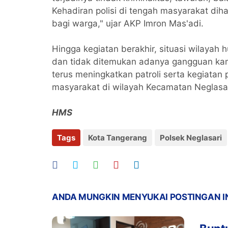
Kehadiran polisi di tengah masyarakat d
bagi warga," ujar AKP Imron Mas'adi.
Hingga kegiatan berakhir, situasi wilayah
dan tidak ditemukan adanya gangguan kam
terus meningkatkan patroli serta kegiata
masyarakat di wilayah Kecamatan Neglasar
HMS
Tags
Kota Tangerang
Polsek Neglasari
ANDA MUNGKIN MENYUKAI POSTINGAN I