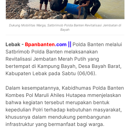
Dukung Mobilitas Warga, Satbrimob Polda Banten Revitalisasi Jembatan di
Bayah
Lebak -
Bpanbanten
.com ||
Polda Banten melalui
Satbrimob Polda Banten melaksanakan
Revitalisasi Jembatan Merah Putih yang
bertempat di Kampung Bayah, Desa Bayah Barat,
Kabupaten Lebak pada Sabtu (06/06).
Dalam kesempatannya, Kabidhumas Polda Banten
Kombes Pol Maruli Ahiles Hutapea mmenjelaskan
bahwa kegiatan tersebut merupakan bentuk
kepedulian Polri terhadap kebutuhan masyarakat,
khususnya dalam mendukung pembangunan
infrastruktur yang bermanfaat bagi warga.