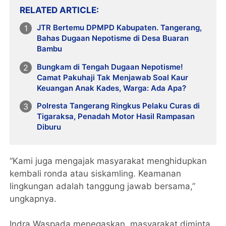
RELATED ARTICLE
JTR Bertemu DPMPD Kabupaten. Tangerang,
Bahas Dugaan Nepotisme di Desa Buaran
Bambu
Bungkam di Tengah Dugaan Nepotisme!
Camat Pakuhaji Tak Menjawab Soal Kaur
Keuangan Anak Kades, Warga: Ada Apa?
Polresta Tangerang Ringkus Pelaku Curas di
Tigaraksa, Penadah Motor Hasil Rampasan
Diburu
“Kami juga mengajak masyarakat menghidupkan
kembali ronda atau siskamling. Keamanan
lingkungan adalah tanggung jawab bersama,”
ungkapnya.
Indra Waspada menegaskan, masyarakat diminta