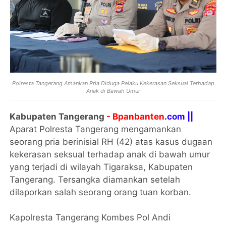
Polresta Tangerang Amankan Pria Diduga Pelaku Kekerasan Seksual Terhadap
Anak di Bawah Umur
Kabupaten Tangerang
- Bpanbanten
.com ||
Aparat Polresta Tangerang mengamankan
seorang pria berinisial RH (42) atas kasus dugaan
kekerasan seksual terhadap anak di bawah umur
yang terjadi di wilayah Tigaraksa, Kabupaten
Tangerang. Tersangka diamankan setelah
dilaporkan salah seorang orang tuan korban.
Kapolresta Tangerang Kombes Pol Andi