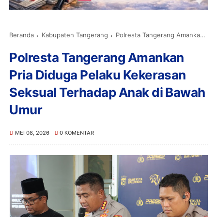
Beranda
Kabupaten Tangerang
Polresta Tangerang Amankan Pria Diduga Pelaku Kekerasan Seksual Terhadap Anak di Bawah Umur
Polresta Tangerang Amankan
Pria Diduga Pelaku Kekerasan
Seksual Terhadap Anak di Bawah
Umur
MEI 08, 2026
0 KOMENTAR