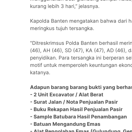
kurang lebih 3 hari,” jelasnya.
Kapolda Banten mengatakan bahwa dari ha
meringkus tujuh tersangka.
"Ditreskrimsus Polda Banten berhasil merin
(46), AH (46), SD (47), KA (47), AD (46),
penyidikan. Para tersangka ini berperan s
motif untuk memperoleh keuntungan ekonomi
katanya.
Adapun barang barang bukti yang berhasil
- 2 Unit Excavator / Alat Berat
- Surat Jalan / Nota Penjualan Pasir
- Buku Rekapan Hasil Penjualan Pasir
- Sample Batubara Hasil Penambangan
- Batuan Mengandung Emas
- Alat Pengolahan Emas (Gulundung, Gem