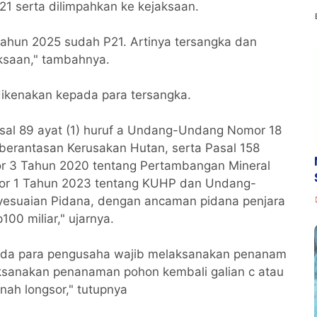
21 serta dilimpahkan ke kejaksaan.
ahun 2025 sudah P21. Artinya tersangka dan
aksaan," tambahnya.
dikenakan kepada para tersangka.
Pasal 89 ayat (1) huruf a Undang-Undang Nomor 18
erantasan Kerusakan Hutan, serta Pasal 158
 3 Tahun 2020 tentang Pertambangan Mineral
or 1 Tahun 2023 tentang KUHP dan Undang-
esuaian Pidana, dengan ancaman pidana penjara
00 miliar," ujarnya.
ada para pengusaha wajib melaksanakan penanam
ksanakan penanaman pohon kembali galian c atau
nah longsor," tutupnya