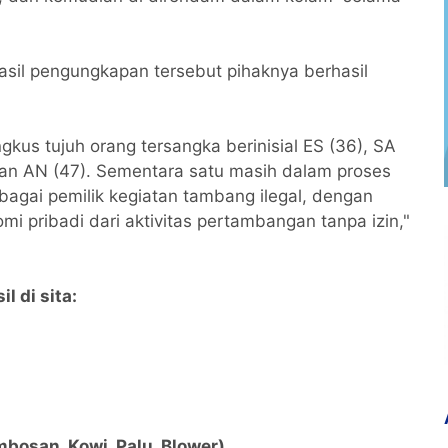
sil pengungkapan tersebut pihaknya berhasil
gkus tujuh orang tersangka berinisial ES (36), SA
 dan AN (47). Sementara satu masih dalam proses
ebagai pemilik kegiatan tambang ilegal, dengan
 pribadi dari aktivitas pertambangan tanpa izin,"
 di sita:
bosan, Kowi, Palu, Blower)