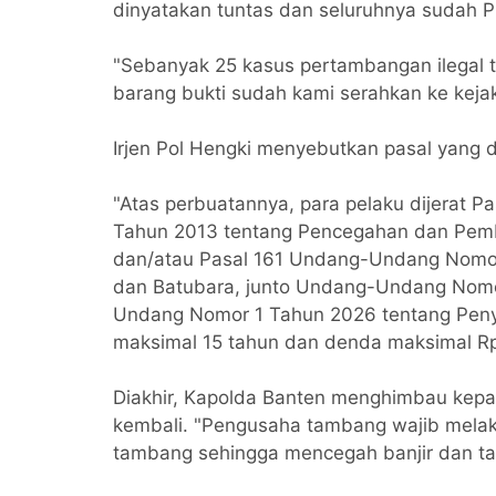
dinyatakan tuntas dan seluruhnya sudah P
"Sebanyak 25 kasus pertambangan ilegal t
barang bukti sudah kami serahkan ke kej
Irjen Pol Hengki menyebutkan pasal yang 
"Atas perbuatannya, para pelaku dijerat 
Tahun 2013 tentang Pencegahan dan Pemb
dan/atau Pasal 161 Undang-Undang Nomor
dan Batubara, junto Undang-Undang Nom
Undang Nomor 1 Tahun 2026 tentang Peny
maksimal 15 tahun dan denda maksimal Rp1
Diakhir, Kapolda Banten menghimbau kep
kembali. "Pengusaha tambang wajib mela
tambang sehingga mencegah banjir dan ta