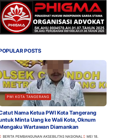
POPULAR POSTS
PWI KOTA TANGERANG
Catut Nama Ketua PWI Kota Tangerang
untuk Minta Uang ke Wali Kota, Oknum
Mengaku Wartawan Diamankan
BERITA PEMBANGUNAN AKSEBILITAS NASIONAL
MEI 18,