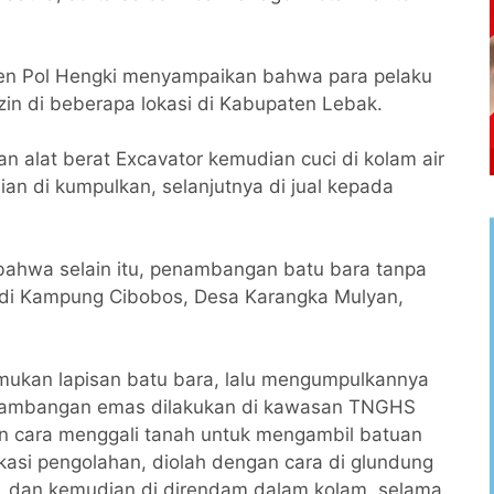
jen Pol Hengki menyampaikan bahwa para pelaku
zin di beberapa lokasi di Kabupaten Lebak.
 alat berat Excavator kemudian cuci di kolam air
an di kumpulkan, selanjutnya di jual kepada
 bahwa selain itu, penambangan batu bara tanpa
i di Kampung Cibobos, Desa Karangka Mulyan,
mukan lapisan batu bara, lalu mengumpulkannya
enambangan emas dilakukan di kawasan TNGHS
n cara menggali tanah untuk mengambil batuan
si pengolahan, diolah dengan cara di glundung
, dan kemudian di direndam dalam kolam selama