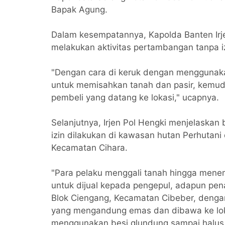
Bapak Agung.
Dalam kesempatannya, Kapolda Banten Ir
melakukan aktivitas pertambangan tanpa i
"Dengan cara di keruk dengan menggunakan
untuk memisahkan tanah dan pasir, kemudi
pembeli yang datang ke lokasi," ucapnya.
Selanjutnya, Irjen Pol Hengki menjelaskan
izin dilakukan di kawasan hutan Perhutan
Kecamatan Cihara.
"Para pelaku menggali tanah hingga mene
untuk dijual kepada pengepul, adapun p
Blok Ciengang, Kecamatan Cibeber, denga
yang mengandung emas dan dibawa ke loka
menggunakan besi glundung sampai halus