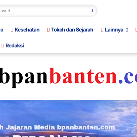
no
Kesehatan
Tokoh dan Sejarah
Lainnya
Redaksi