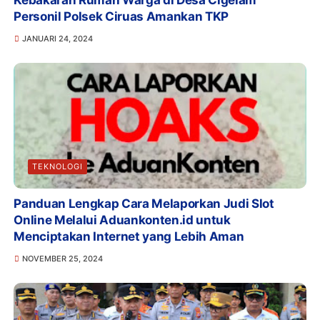
Kebakaran Rumah Warga di Desa Cigelam
Personil Polsek Ciruas Amankan TKP
JANUARI 24, 2024
TEKNOLOGI
Panduan Lengkap Cara Melaporkan Judi Slot
Online Melalui Aduankonten.id untuk
Menciptakan Internet yang Lebih Aman
NOVEMBER 25, 2024