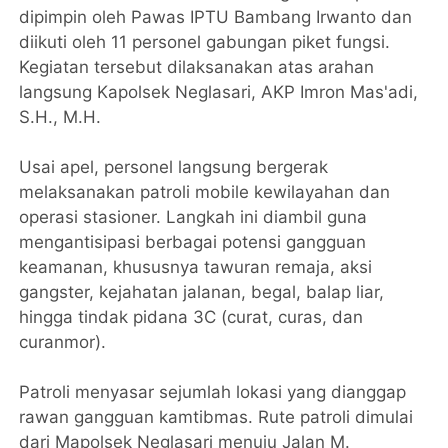
dipimpin oleh Pawas IPTU Bambang Irwanto dan
diikuti oleh 11 personel gabungan piket fungsi.
Kegiatan tersebut dilaksanakan atas arahan
langsung Kapolsek Neglasari, AKP Imron Mas'adi,
S.H., M.H.
Usai apel, personel langsung bergerak
melaksanakan patroli mobile kewilayahan dan
operasi stasioner. Langkah ini diambil guna
mengantisipasi berbagai potensi gangguan
keamanan, khususnya tawuran remaja, aksi
gangster, kejahatan jalanan, begal, balap liar,
hingga tindak pidana 3C (curat, curas, dan
curanmor).
Patroli menyasar sejumlah lokasi yang dianggap
rawan gangguan kamtibmas. Rute patroli dimulai
dari Mapolsek Neglasari menuju Jalan M.