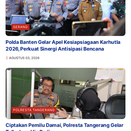
SERANG
Polda Banten Gelar Apel Kesiapsiagaan Karhutla
2026, Perkuat Sinergi Antisipasi Bencana
AGUSTUS 03, 2026
POLRESTA TANGERANG
Ciptakan Pemilu Damai, Polresta Tangerang Gelar