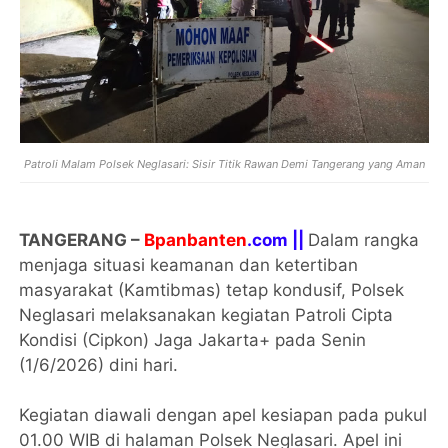
Patroli Malam Polsek Neglasari: Sisir Titik Rawan Demi Tangerang yang Aman
TANGERANG –
Bpanbanten
.com ||
Dalam rangka
menjaga situasi keamanan dan ketertiban
masyarakat (Kamtibmas) tetap kondusif, Polsek
Neglasari melaksanakan kegiatan Patroli Cipta
Kondisi (Cipkon) Jaga Jakarta+ pada Senin
(1/6/2026) dini hari.
Kegiatan diawali dengan apel kesiapan pada pukul
01.00 WIB di halaman Polsek Neglasari. Apel ini