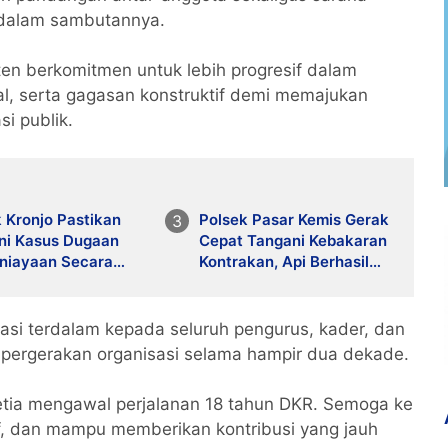
e dalam sambutannya.
en berkomitmen untuk lebih progresif dalam
al, serta gagasan konstruktif demi memajukan
i publik.
 Kronjo Pastikan
Polsek Pasar Kemis Gerak
ni Kasus Dugaan
Cepat Tangani Kebakaran
niayaan Secara
Kontrakan, Api Berhasil
ional dan Objektif
Dicegah Meluas
asi terdalam kepada seluruh pengurus, kader, dan
 pergerakan organisasi selama hampir dua dekade.
etia mengawal perjalanan 18 tahun DKR. Semoga ke
sif, dan mampu memberikan kontribusi yang jauh