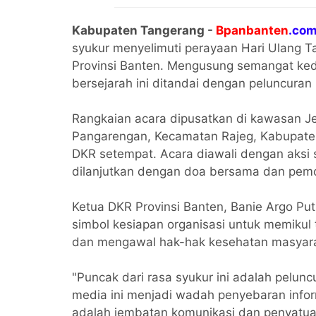
Kabupaten Tangerang -
Bpanbanten
.co
syukur menyelimuti perayaan Hari Ulang 
Provinsi Banten. Mengusung semangat k
bersejarah ini ditandai dengan peluncura
Rangkaian acara dipusatkan di kawasan 
Pangarengan, Kecamatan Rajeg, Kabupaten 
DKR setempat. Acara diawali dengan aksi 
dilanjutkan dengan doa bersama dan pemo
Ketua DKR Provinsi Banten, Banie Argo P
simbol kesiapan organisasi untuk memiku
dan mengawal hak-hak kesehatan masyara
"Puncak dari rasa syukur ini adalah pelu
media ini menjadi wadah penyebaran inform
adalah jembatan komunikasi dan penyatua