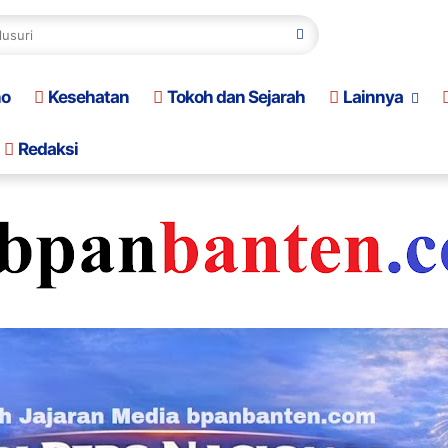
no
Kesehatan
Tokoh dan Sejarah
Lainnya
Redaksi