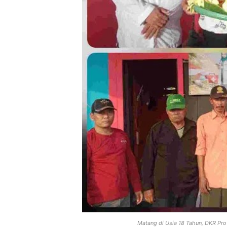
Matang di Usia 18 Tahun, DKR Pr