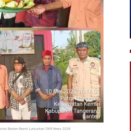
ovinsi Banten Resmi Luncurkan ‘DKR News 2026