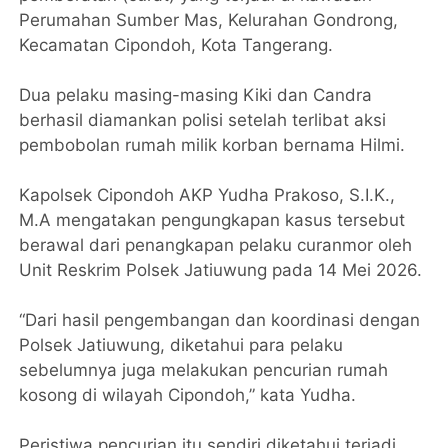
Perumahan Sumber Mas, Kelurahan Gondrong,
Kecamatan Cipondoh, Kota Tangerang.
Dua pelaku masing-masing Kiki dan Candra
berhasil diamankan polisi setelah terlibat aksi
pembobolan rumah milik korban bernama Hilmi.
Kapolsek Cipondoh AKP Yudha Prakoso, S.I.K.,
M.A mengatakan pengungkapan kasus tersebut
berawal dari penangkapan pelaku curanmor oleh
Unit Reskrim Polsek Jatiuwung pada 14 Mei 2026.
“Dari hasil pengembangan dan koordinasi dengan
Polsek Jatiuwung, diketahui para pelaku
sebelumnya juga melakukan pencurian rumah
kosong di wilayah Cipondoh,” kata Yudha.
Peristiwa pencurian itu sendiri diketahui terjadi