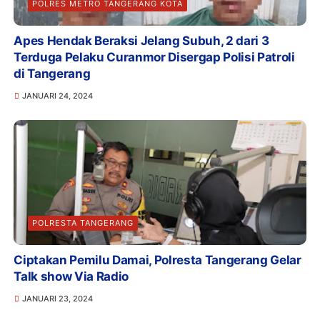
POLRES METRO TANGERANG KOTA
Apes Hendak Beraksi Jelang Subuh, 2 dari 3
Terduga Pelaku Curanmor Disergap Polisi Patroli
di Tangerang
JANUARI 24, 2024
POLRESTA TANGERANG
Ciptakan Pemilu Damai, Polresta Tangerang Gelar
Talk show Via Radio
JANUARI 23, 2024