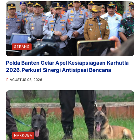
SERANG
Polda Banten Gelar Apel Kesiapsiagaan Karhutla
2026, Perkuat Sinergi Antisipasi Bencana
AGUSTUS 03, 2026
NARKOBA