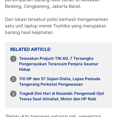
Bedeng, Cengkareng, Jakarta Barat.
Dari lokasi tersebut polisi berhasil mengamankan
satu unit laptop merek Toshiba yang merupakan
barang hasil kejahatan.
RELATED ARTICLE
Tewaskan Prajurit TNI AD, 7 Tersangka
Pengeroyokan Terancam Penjara Seumur
Hidup
110 HP dan 57 Sajam Disita, Lapas Pemuda
Tangerang Perketat Pengawasan
Tragedi Dini Hari di Kosambi: Pengemudi Ojol
Tewas Saat Istirahat, Motor dan HP Raib
“Pelaku Kiki berperan sebagai joki, sementara