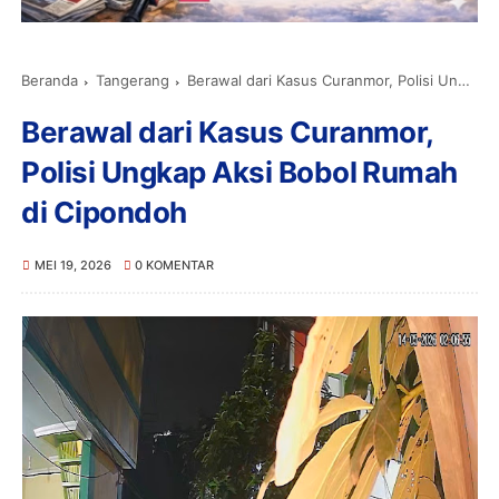
Beranda
Tangerang
Berawal dari Kasus Curanmor, Polisi Ungkap Aksi Bobol Rumah di Cipondoh
Berawal dari Kasus Curanmor,
Polisi Ungkap Aksi Bobol Rumah
di Cipondoh
MEI 19, 2026
0 KOMENTAR