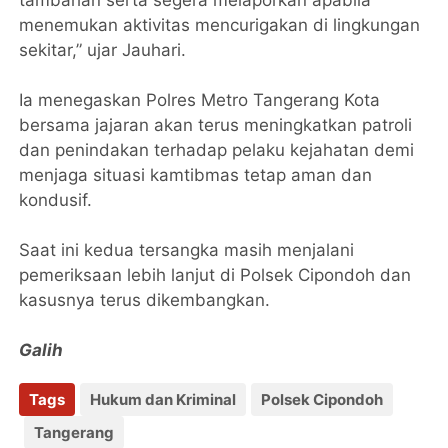
tambahan serta segera melaporkan apabila
menemukan aktivitas mencurigakan di lingkungan
sekitar,” ujar Jauhari.
Ia menegaskan Polres Metro Tangerang Kota
bersama jajaran akan terus meningkatkan patroli
dan penindakan terhadap pelaku kejahatan demi
menjaga situasi kamtibmas tetap aman dan
kondusif.
Saat ini kedua tersangka masih menjalani
pemeriksaan lebih lanjut di Polsek Cipondoh dan
kasusnya terus dikembangkan.
Galih
Tags
Hukum dan Kriminal
Polsek Cipondoh
Tangerang