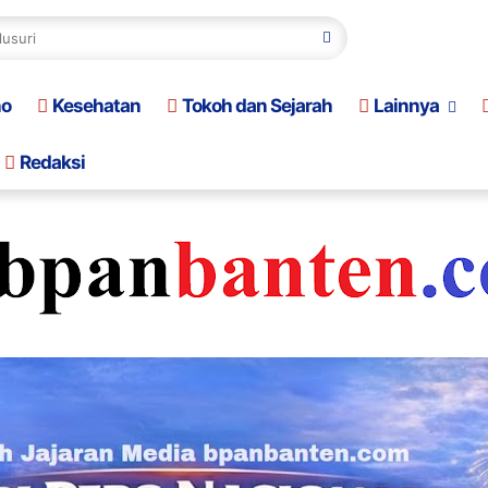
no
Kesehatan
Tokoh dan Sejarah
Lainnya
Redaksi