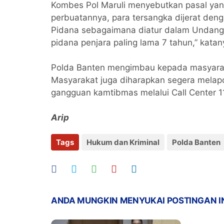
Kombes Pol Maruli menyebutkan pasal yan
perbuatannya, para tersangka dijerat d
Pidana sebagaimana diatur dalam Undan
pidana penjara paling lama 7 tahun,” katan
Polda Banten mengimbau kepada masyarak
Masyarakat juga diharapkan segera mela
gangguan kamtibmas melalui Call Center 
Arip
Tags
Hukum dan Kriminal
Polda Banten
ANDA MUNGKIN MENYUKAI POSTINGAN I