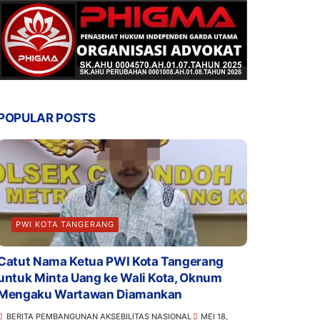
POPULAR POSTS
PWI KOTA TANGERANG
Catut Nama Ketua PWI Kota Tangerang
untuk Minta Uang ke Wali Kota, Oknum
Mengaku Wartawan Diamankan
BERITA PEMBANGUNAN AKSEBILITAS NASIONAL
MEI 18,