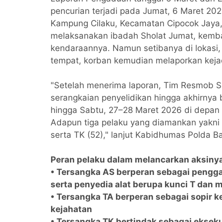
pencurian terjadi pada Jumat, 6 Maret 2026
Kampung Cilaku, Kecamatan Cipocok Jaya, K
melaksanakan ibadah Sholat Jumat, kemba
kendaraannya. Namun setibanya di lokasi,
tempat, korban kemudian melaporkan kejad
"Setelah menerima laporan, Tim Resmob S
serangkaian penyelidikan hingga akhirnya 
hingga Sabtu, 27–28 Maret 2026 di depan
Adapun tiga pelaku yang diamankan yakni 
serta TK (52)," lanjut Kabidhumas Polda B
Peran pelaku dalam melancarkan aksiny
• Tersangka AS berperan sebagai pengga
serta penyedia alat berupa kunci T dan 
• Tersangka TA berperan sebagai sopir 
kejahatan
• Tersangka TK bertindak sebagai ekseku