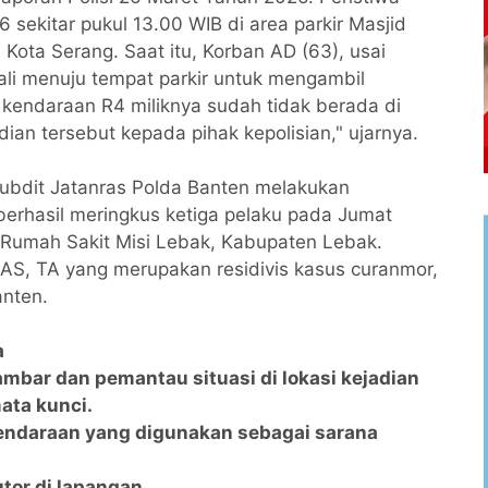
 sekitar pukul 13.00 WIB di area parkir Masjid
ota Serang. Saat itu, Korban AD (63), usai
li menuju tempat parkir untuk mengambil
 kendaraan R4 miliknya sudah tidak berada di
ian tersebut kepada pihak kepolisian," ujarnya.
ubdit Jatanras Polda Banten melakukan
berhasil meringkus ketiga pelaku pada Jumat
 Rumah Sakit Misi Lebak, Kabupaten Lebak.
AS, TA yang merupakan residivis kasus curanmor,
anten.
a
mbar dan pemantau situasi di lokasi kejadian
mata kunci.
kendaraan yang digunakan sebagai sarana
tor di lapangan.