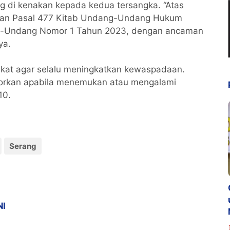
g di kenakan kepada kedua tersangka. “Atas
engan Pasal 477 Kitab Undang-Undang Hukum
g-Undang Nomor 1 Tahun 2023, dengan ancaman
ya.
at agar selalu meningkatkan kewaspadaan.
porkan apabila menemukan atau mengalami
110.
Serang
NI