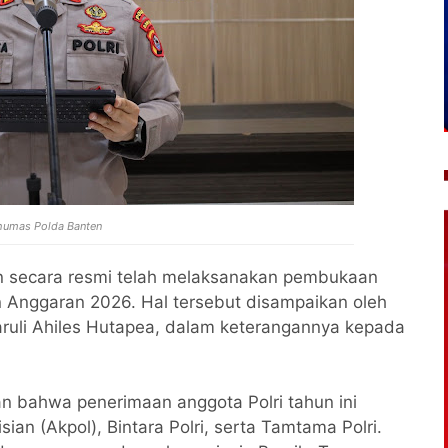
humas Polda Banten
n secara resmi telah melaksanakan pembukaan
 Anggaran 2026. Hal tersebut disampaikan oleh
uli Ahiles Hutapea, dalam keterangannya kepada
n bahwa penerimaan anggota Polri tahun ini
sian (Akpol), Bintara Polri, serta Tamtama Polri.