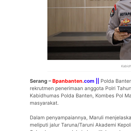
Kabid
Serang –
Bpanbanten.
com ||
Polda Bante
rekrutmen penerimaan anggota Polri Tahun
Kabidhumas Polda Banten, Kombes Pol Mar
masyarakat.
Dalam penyampaiannya, Maruli menjelaska
meliputi jalur Taruna/Taruni Akademi Kepoli