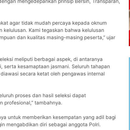
 dengan mengedepankan prinsip Bersih, Transparan,
kat agar tidak mudah percaya kepada oknum
an kelulusan. Kami tegaskan bahwa kelulusan
puan dan kualitas masing-masing peserta,” ujar
eksi meliputi berbagai aspek, di antaranya
i, serta kesamaptaan jasmani. Seluruh tahapan
 diawasi secara ketat oleh pengawas internal
luruh proses dan hasil seleksi dapat
n profesional,” tambahnya.
ya untuk memberikan kesempatan yang adil bagi
gin mengabdikan diri sebagai anggota Polri.