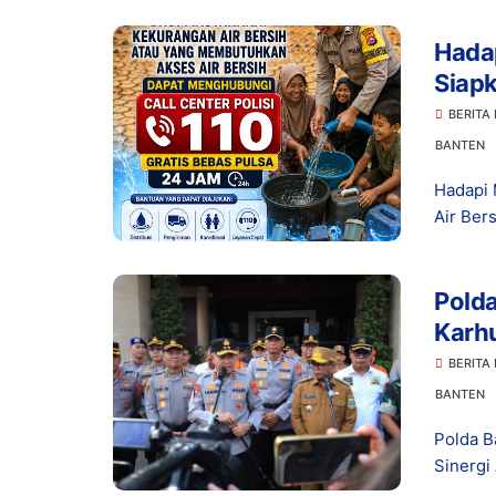
Hada
Siapk
110
BERITA
BANTEN
Hadapi 
Air Ber
Polda
Karhu
Benc
BERITA
BANTEN
Polda B
Sinergi