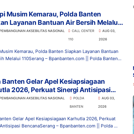
pi Musim Kemarau, Polda Banten
an Layanan Bantuan Air Bersih Melalui
 PEMBANGUNAN AKSEBILITAS NASIONAL
CALL CENTER
AUG 03,
110
2026
Musim Kemarau, Polda Banten Siapkan Layanan Bantuan
sih Melalui 110Serang – Bpanbanten.com || Polda Banten...
 Banten Gelar Apel Kesiapsiagaan
tla 2026, Perkuat Sinergi Antisipasi
ana
 PEMBANGUNAN AKSEBILITAS NASIONAL
POLDA
AUG 03,
BANTEN
2026
anten Gelar Apel Kesiapsiagaan Karhutla 2026, Perkuat
 Antisipasi BencanaSerang – Bpanbanten.com || Polda ...