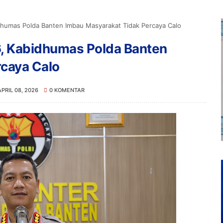
dhumas Polda Banten Imbau Masyarakat Tidak Percaya Calo
6, Kabidhumas Polda Banten
rcaya Calo
APRIL 08, 2026
0 KOMENTAR