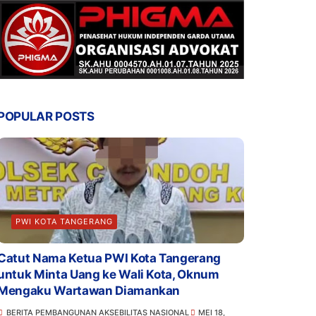
POPULAR POSTS
PWI KOTA TANGERANG
Catut Nama Ketua PWI Kota Tangerang
untuk Minta Uang ke Wali Kota, Oknum
Mengaku Wartawan Diamankan
BERITA PEMBANGUNAN AKSEBILITAS NASIONAL
MEI 18,