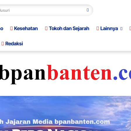
no
Kesehatan
Tokoh dan Sejarah
Lainnya
Redaksi