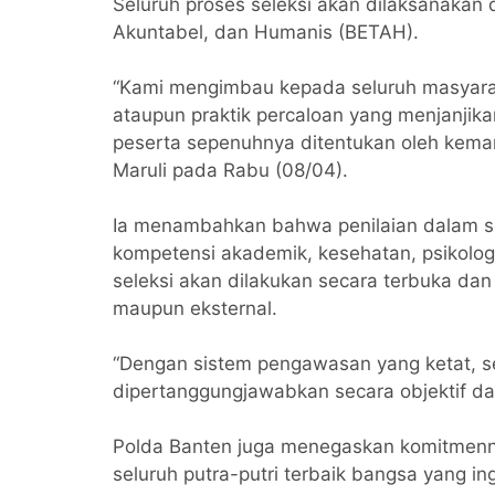
Seluruh proses seleksi akan dilaksanakan
Akuntabel, dan Humanis (BETAH).
“Kami mengimbau kepada seluruh masyara
ataupun praktik percaloan yang menjanjik
peserta sepenuhnya ditentukan oleh kemam
Maruli pada Rabu (08/04).
Ia menambahkan bahwa penilaian dalam sel
kompetensi akademik, kesehatan, psikolog
seleksi akan dilakukan secara terbuka dan
maupun eksternal.
“Dengan sistem pengawasan yang ketat, se
dipertanggungjawabkan secara objektif da
Polda Banten juga menegaskan komitmenn
seluruh putra-putri terbaik bangsa yang in