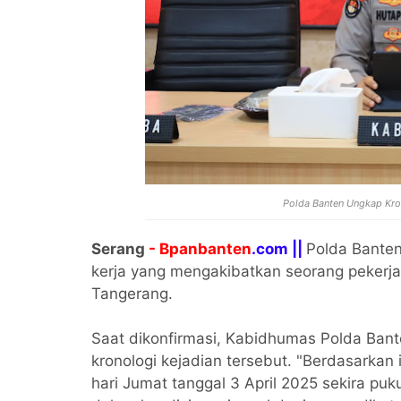
Polda Banten Ungkap Kron
Serang
- Bpanbanten
.com ||
Polda Banten
kerja yang mengakibatkan seorang pekerja
Tangerang.
Saat dikonfirmasi, Kabidhumas Polda Bant
kronologi kejadian tersebut. "Berdasarkan i
hari Jumat tanggal 3 April 2025 sekira puk