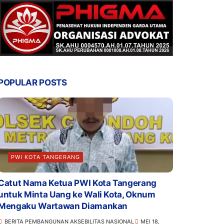
POPULAR POSTS
PWI KOTA TANGERANG
Catut Nama Ketua PWI Kota Tangerang
untuk Minta Uang ke Wali Kota, Oknum
Mengaku Wartawan Diamankan
BERITA PEMBANGUNAN AKSEBILITAS NASIONAL
MEI 18,