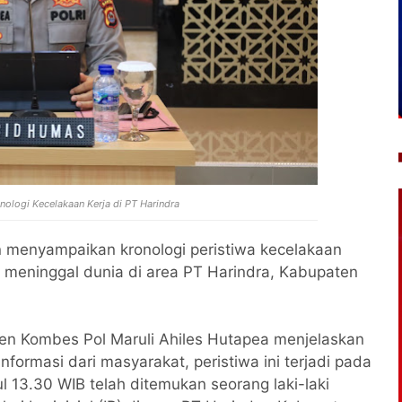
ologi Kecelakaan Kerja di PT Harindra
 menyampaikan kronologi peristiwa kecelakaan
 meninggal dunia di area PT Harindra, Kabupaten
en Kombes Pol Maruli Ahiles Hutapea menjelaskan
nformasi dari masyarakat, peristiwa ini terjadi pada
ul 13.30 WIB telah ditemukan seorang laki-laki