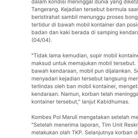
dalam kondisi meninggal dunia yang diketah
Tangerang. Kejadian tersebut bermula saa
beristirahat sambil menunggu proses bong
tertidur di bawah mobil kontainer dan pos
badan dan kaki berada di samping kendar
(04/04).
"Tidak lama kemudian, sopir mobil kontai
maksud untuk memajukan mobil tersebut.
bawah kendaraan, mobil pun dijalankan. S
menyadari kejadian tersebut langsung mem
terlindas oleh ban mobil kontainer, menget
kendaraan. Namun, korban telah meninggal
kontainer tersebut," lanjut Kabidhumas.
Kombes Pol Maruli mengatakan setelah men
"Setelah menerima laporan, Tim Unit Reskr
melakukan olah TKP. Selanjutnya korban d