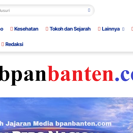
no
Kesehatan
Tokoh dan Sejarah
Lainnya
Redaksi