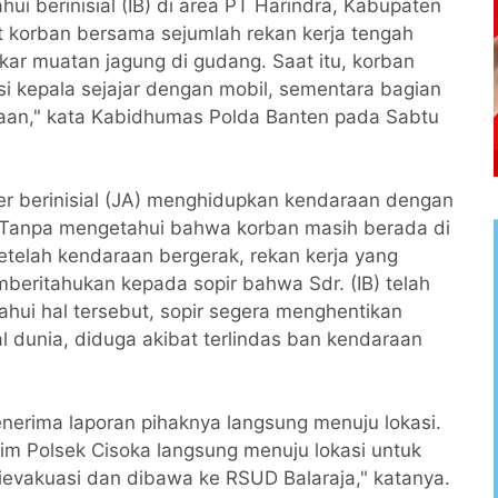
ui berinisial (IB) di area PT Harindra, Kabupaten
t korban bersama sejumlah rekan kerja tengah
kar muatan jagung di gudang. Saat itu, korban
isi kepala sejajar dengan mobil, sementara bagian
aan," kata Kabidhumas Polda Banten pada Sabtu
ner berinisial (JA) menghidupkan kendaraan dengan
 Tanpa mengetahui bahwa korban masih berada di
etelah kendaraan bergerak, rekan kerja yang
beritahukan kepada sopir bahwa Sdr. (IB) telah
ahui hal tersebut, sopir segera menghentikan
 dunia, diduga akibat terlindas ban kendaraan
erima laporan pihaknya langsung menuju lokasi.
im Polsek Cisoka langsung menuju lokasi untuk
ievakuasi dan dibawa ke RSUD Balaraja," katanya.