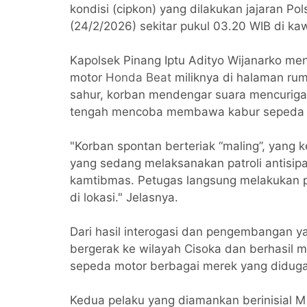
kondisi (cipkon) yang dilakukan jajaran Pol
(24/2/2026) sekitar pukul 03.20 WIB di 
Kapolsek Pinang Iptu Adityo Wijanarko me
motor
Honda Beat
miliknya di halaman rum
sahur, korban mendengar suara mencuriga
tengah mencoba membawa kabur sepeda 
"Korban spontan berteriak “maling”, yang
yang sedang melaksanakan patroli antisipa
kamtibmas. Petugas langsung melakukan 
di lokasi." Jelasnya.
Dari hasil interogasi dan pengembangan ya
bergerak ke wilayah Cisoka dan berhasil m
sepeda motor berbagai merek yang diduga 
Kedua pelaku yang diamankan berinisial M 