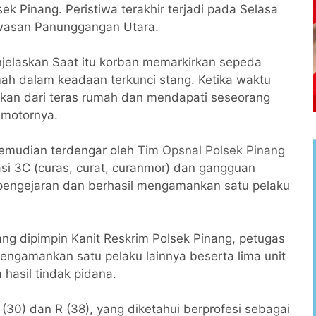
sek Pinang. Peristiwa terakhir terjadi pada Selasa
kawasan Panunggangan Utara.
njelaskan Saat itu korban memarkirkan sepeda
ah dalam keadaan terkunci stang. Ketika waktu
kan dari teras rumah dan mendapati seseorang
motornya.
 kemudian terdengar oleh
Tim Opsnal Polsek Pinang
si 3C (curas, curat, curanmor) dan gangguan
pengejaran dan berhasil mengamankan satu pelaku
ng dipimpin Kanit Reskrim Polsek Pinang, petugas
engamankan satu pelaku lainnya beserta lima unit
hasil tindak pidana.
(30) dan R (38), yang diketahui berprofesi sebagai