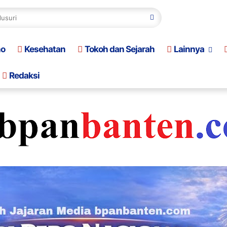
no
Kesehatan
Tokoh dan Sejarah
Lainnya
Redaksi