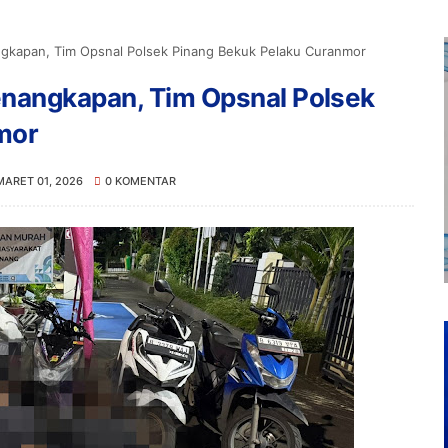
gkapan, Tim Opsnal Polsek Pinang Bekuk Pelaku Curanmor
enangkapan, Tim Opsnal Polsek
mor
MARET 01, 2026
0 KOMENTAR