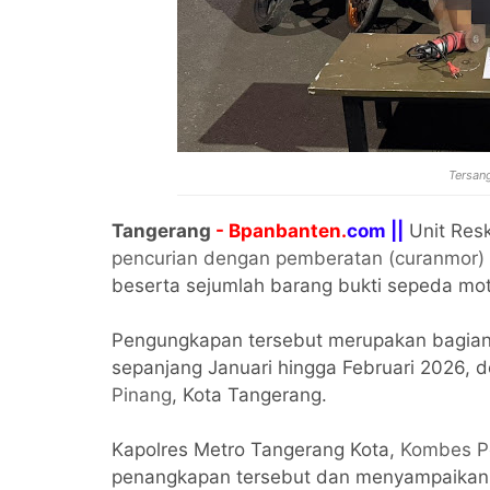
Tersan
Tangerang
- Bpanbanten.
com ||
Unit Resk
pencurian dengan pemberatan (curanmor)
beserta sejumlah barang bukti sepeda mot
Pengungkapan tersebut merupakan bagian 
sepanjang Januari hingga Februari 2026, d
Pinang
, Kota Tangerang.
Kapolres Metro Tangerang Kota,
Kombes P
penangkapan tersebut dan menyampaikan ba