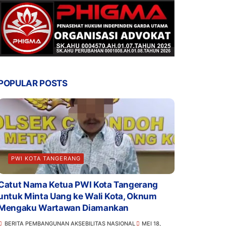
POPULAR POSTS
PWI KOTA TANGERANG
Catut Nama Ketua PWI Kota Tangerang
untuk Minta Uang ke Wali Kota, Oknum
Mengaku Wartawan Diamankan
BERITA PEMBANGUNAN AKSEBILITAS NASIONAL
MEI 18,