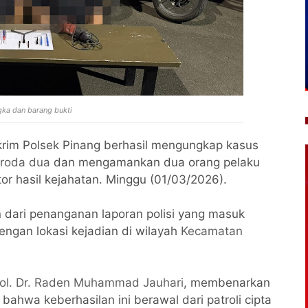
gka dan barang bukti
rim Polsek Pinang berhasil mengungkap kasus
 roda dua
dan mengamankan dua orang pelaku
or hasil kejahatan. Minggu (01/03/2026).
dari penanganan laporan polisi yang masuk
engan lokasi kejadian di wilayah
Kecamatan
ol. Dr. Raden Muhammad Jauhari
, membenarkan
hwa keberhasilan ini berawal dari patroli cipta