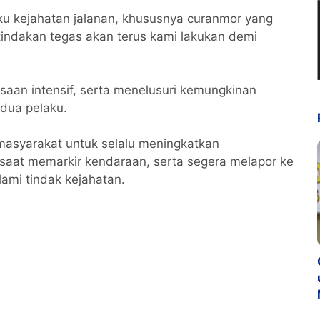
ku kejahatan jalanan, khususnya curanmor yang
tindakan tegas akan terus kami lakukan demi
saan intensif, serta menelusuri kemungkinan
dua pelaku.
syarakat untuk selalu meningkatkan
aat memarkir kendaraan, serta segera melapor ke
ami tindak kejahatan.