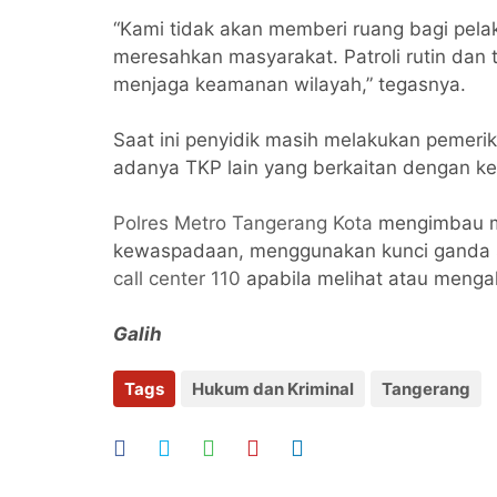
“Kami tidak akan memberi ruang bagi pela
meresahkan masyarakat. Patroli rutin dan 
menjaga keamanan wilayah,” tegasnya.
Saat ini penyidik masih melakukan pemerik
adanya TKP lain yang berkaitan dengan ke
Polres Metro Tangerang Kota
mengimbau ma
kewaspadaan, menggunakan kunci ganda s
call center 110
apabila melihat atau mengal
Galih
Tags
Hukum dan Kriminal
Tangerang