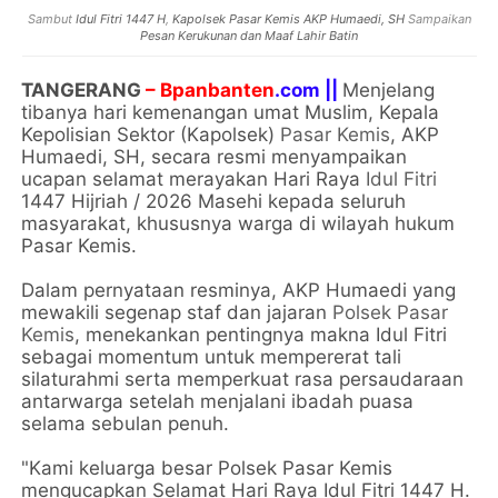
Sambut
Idul Fitri 1447 H
,
Kapolsek Pasar Kemis AKP Humaedi, SH
Sampaikan
Pesan Kerukunan dan Maaf Lahir Batin
TANGERANG
– Bpanbanten
.com ||
Menjelang
tibanya hari kemenangan umat Muslim, Kepala
Kepolisian Sektor (Kapolsek)
Pasar Kemis
, AKP
Humaedi, SH, secara resmi menyampaikan
ucapan selamat merayakan Hari Raya
Idul Fitri
1447 Hijriah / 2026 Masehi kepada seluruh
masyarakat, khususnya warga di wilayah hukum
Pasar Kemis.
Dalam pernyataan resminya, AKP Humaedi yang
mewakili segenap staf dan jajaran
Polsek Pasar
Kemis
, menekankan pentingnya makna Idul Fitri
sebagai momentum untuk mempererat tali
silaturahmi serta memperkuat rasa persaudaraan
antarwarga setelah menjalani ibadah puasa
selama sebulan penuh.
"Kami keluarga besar Polsek Pasar Kemis
mengucapkan Selamat Hari Raya Idul Fitri 1447 H.