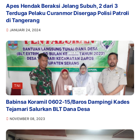
Apes Hendak Beraksi Jelang Subuh, 2 dari 3
Terduga Pelaku Curanmor Disergap Polisi Patroli
di Tangerang
JANUARI 24, 2024
TNI
Babinsa Koramil 0602-15/Baros Dampingi Kades
Tejamari Salurkan BLT Dana Desa
NOVEMBER 08, 2023