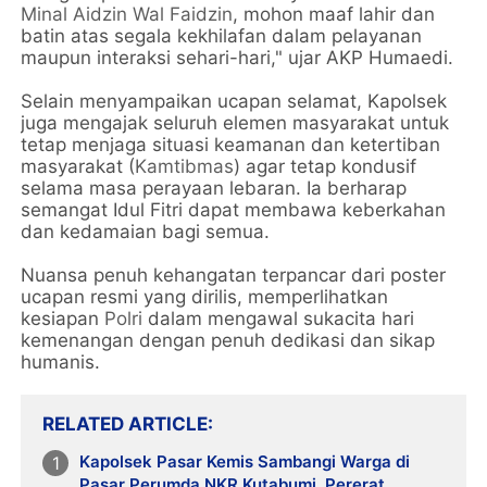
Minal Aidzin Wal Faidzin
, mohon maaf lahir dan
batin atas segala kekhilafan dalam pelayanan
maupun interaksi sehari-hari," ujar AKP Humaedi.
Selain menyampaikan ucapan selamat, Kapolsek
juga mengajak seluruh elemen masyarakat untuk
tetap menjaga situasi keamanan dan ketertiban
masyarakat (
Kamtibmas
) agar tetap kondusif
selama masa perayaan lebaran. Ia berharap
semangat Idul Fitri dapat membawa keberkahan
dan kedamaian bagi semua.
Nuansa penuh kehangatan terpancar dari poster
ucapan resmi yang dirilis, memperlihatkan
kesiapan
Polri
dalam mengawal sukacita hari
kemenangan dengan penuh dedikasi dan sikap
humanis.
RELATED ARTICLE
Kapolsek Pasar Kemis Sambangi Warga di
Pasar Perumda NKR Kutabumi, Pererat