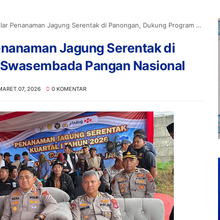
nanaman Jagung Serentak di Panongan, Dukung Program Swasembada Pangan Nasional
enanaman Jagung Serentak di
 Swasembada Pangan Nasional
MARET 07, 2026
0 KOMENTAR