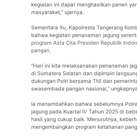
kegiatan ini dapat menghasilkan panen y
masyarakat,” ujarnya.
Sementara itu, Kapolresta Tangerang Kom
bahwa kegiatan penanaman jagung serenta
program Asta Cita Presiden Republik Indon
pangan
.
“Hari ini kita melaksanakan penanaman jag
di Sumatera Selatan dan dipimpin langsung
dukungan Polri bersama
TNI
dan pemerint
swasembada pangan nasional,” ungkapnya
Ia menambahkan bahwa sebelumnya Polres
jagung pada Kuartal IV Tahun 2025 di be
hasil yang cukup baik. Menurutnya, keberh
mengembangkan program ketahanan panga