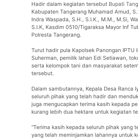
Hadir dalam kegiatan tersebut
Bupati Tang
Kabupaten Tangerang Muhamad Amud, S.So
Indra Waspada, S.H., S.I.K., M.M., M.Si, W
S.I.K, Kasdim 0510/Tigaraksa Mayor Inf T
Polresta Tangerang.
Turut hadir pula Kapolsek Panongan IPTU I
Suherman, pemilik lahan Edi Setiawan, t
serta kelompok tani dan masyarakat sete
tersebut.
Dalam sambutannya, Kepala Desa Ranca I
seluruh pihak yang telah hadir dan mendu
juga mengucapkan terima kasih kepada pem
kurang lebih dua hektare untuk kegiatan te
“Terima kasih kepada seluruh pihak yang 
yang telah meminjamkan lahannya untuk 