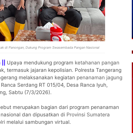
tak di Panongan, Dukung Program Swasembada Pangan Nasional
 ||
Upaya mendukung program
ketahanan pangan
k, termasuk jajaran kepolisian. Polresta Tangerang
ngerang melaksanakan kegiatan
penanaman jagung
 Ranca Serdang RT 015/04, Desa Ranca Iyuh,
ng, Sabtu (7/3/2026).
ersebut merupakan bagian dari program penanaman
 nasional dan dipusatkan di
Provinsi Sumatera
lri
melalui sambungan virtual.