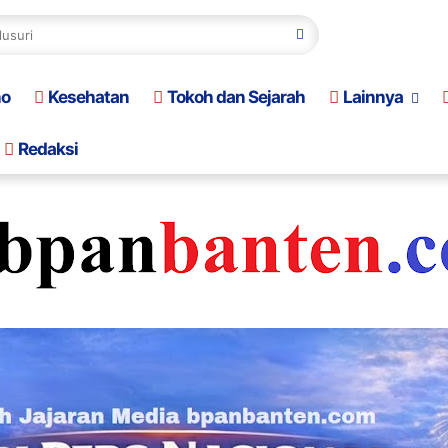
no
Kesehatan
Tokoh dan Sejarah
Lainnya
Redaksi