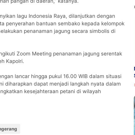
an pangan di daerah,” katanya.
yikan lagu Indonesia Raya, dilanjutkan dengan
rta penyerahan bantuan sembako kepada kelompok
r melakukan penanaman jagung secara simbolis di
ngikuti Zoom Meeting penanaman jagung serentak
h Kapolri.
ngan lancar hingga pukul 16.00 WIB dalam situasi
ini diharapkan dapat menjadi langkah nyata dalam
gkatkan kesejahteraan petani di wilayah
angerang