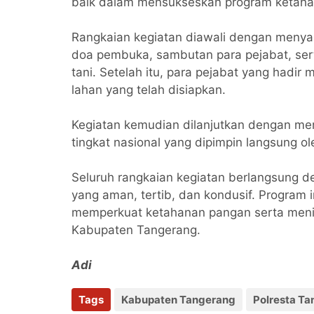
baik dalam mensukseskan program ketahan
Rangkaian kegiatan diawali dengan menyan
doa pembuka, sambutan para pejabat, se
tani. Setelah itu, para pejabat yang hadi
lahan yang telah disiapkan.
Kegiatan kemudian dilanjutkan dengan me
tingkat nasional yang dipimpin langsung ole
Seluruh rangkaian kegiatan berlangsung de
yang aman, tertib, dan kondusif. Program 
memperkuat ketahanan pangan serta menin
Kabupaten Tangerang.
Adi
Tags
Kabupaten Tangerang
Polresta T