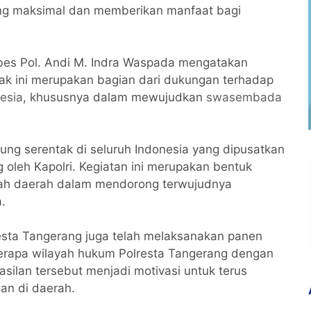
ang maksimal dan memberikan manfaat bagi
bes Pol. Andi M. Indra Waspada mengatakan
k ini merupakan bagian dari dukungan terhadap
esia
, khususnya dalam mewujudkan
swasembada
ung serentak di seluruh Indonesia yang dipusatkan
 oleh Kapolri. Kegiatan ini merupakan bentuk
ah daerah dalam mendorong terwujudnya
.
ta Tangerang juga telah melaksanakan panen
berapa wilayah hukum Polresta Tangerang dengan
asilan tersebut menjadi motivasi untuk terus
n di daerah.