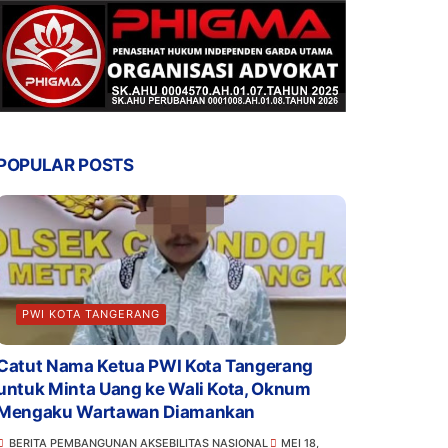
POPULAR POSTS
PWI KOTA TANGERANG
Catut Nama Ketua PWI Kota Tangerang
untuk Minta Uang ke Wali Kota, Oknum
Mengaku Wartawan Diamankan
BERITA PEMBANGUNAN AKSEBILITAS NASIONAL
MEI 18,