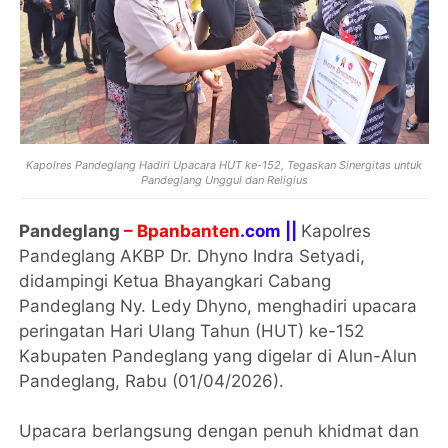
Kapolres Pandeglang Hadiri Upacara HUT ke-152, Tegaskan Sinergitas untuk
Pandeglang Unggul dan Religius
Pandeglang
– Bpanbanten
.com ||
Kapolres
Pandeglang AKBP Dr. Dhyno Indra Setyadi,
didampingi Ketua Bhayangkari Cabang
Pandeglang Ny. Ledy Dhyno, menghadiri upacara
peringatan Hari Ulang Tahun (HUT) ke-152
Kabupaten Pandeglang yang digelar di Alun-Alun
Pandeglang, Rabu (01/04/2026).
Upacara berlangsung dengan penuh khidmat dan