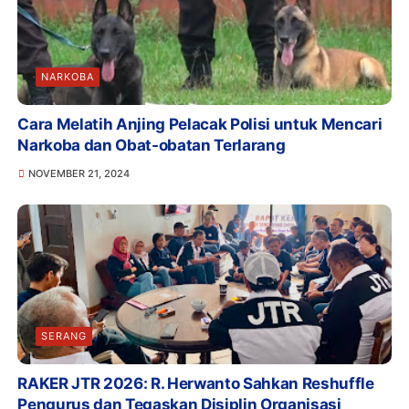
NARKOBA
Cara Melatih Anjing Pelacak Polisi untuk Mencari
Narkoba dan Obat-obatan Terlarang
NOVEMBER 21, 2024
SERANG
RAKER JTR 2026: R. Herwanto Sahkan Reshuffle
Pengurus dan Tegaskan Disiplin Organisasi