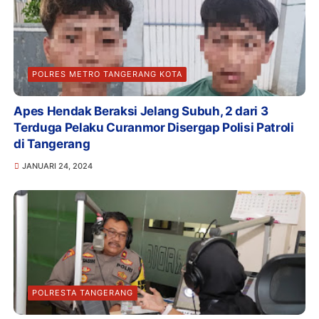
POLRES METRO TANGERANG KOTA
Apes Hendak Beraksi Jelang Subuh, 2 dari 3
Terduga Pelaku Curanmor Disergap Polisi Patroli
di Tangerang
JANUARI 24, 2024
POLRESTA TANGERANG