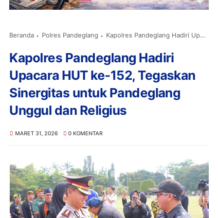
Beranda
Polres Pandeglang
Kapolres Pandeglang Hadiri Upacara HUT ke-152, Tegaskan Sinergitas untuk Pandeglang Unggul dan Religius
Kapolres Pandeglang Hadiri
Upacara HUT ke-152, Tegaskan
Sinergitas untuk Pandeglang
Unggul dan Religius
MARET 31, 2026
0 KOMENTAR