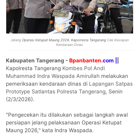
Jelang
Operasi Ketupat Maung 2026
,
Kapolresta Tangerang
Cek Kesiapan
Kendaraan Dinas
Kabupaten Tangerang
-
Bpanbanten.
com |
|
Kapolresta Tangerang
Kombes Pol Andi
Muhammad Indra Waspada Amirullah
melakukan
pemeriksaan kendaraan dinas di
Lapangan Satpas
Prototype Satlantas Polresta Tangerang
, Senin
(2/3/2026).
"Pengecekan itu dilakukan sebagai langkah awal
persiapan jelang pelaksanaan Operasi Ketupat
Maung 2026," kata Indra Waspada.