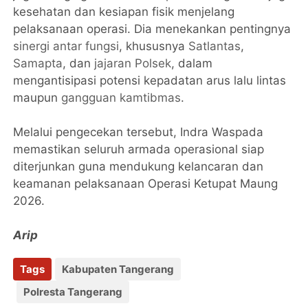
kesehatan dan kesiapan fisik menjelang
pelaksanaan operasi. Dia menekankan pentingnya
sinergi antar fungsi
, khususnya
Satlantas
,
Samapta
, dan
jajaran Polsek
, dalam
mengantisipasi potensi kepadatan arus lalu lintas
maupun
gangguan kamtibmas
.
Melalui pengecekan tersebut, Indra Waspada
memastikan seluruh armada operasional siap
diterjunkan guna mendukung kelancaran dan
keamanan pelaksanaan Operasi Ketupat Maung
2026.
Arip
Tags
Kabupaten Tangerang
Polresta Tangerang