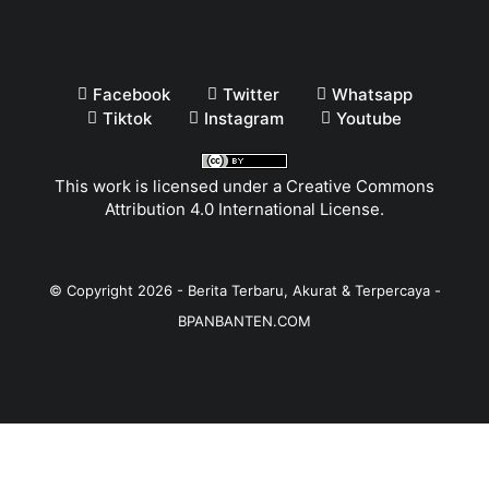
Facebook
Twitter
Whatsapp
Tiktok
Instagram
Youtube
This work is licensed under a
Creative Commons
Attribution 4.0 International License
.
© Copyright
2026
-
Berita Terbaru, Akurat & Terpercaya -
BPANBANTEN.COM