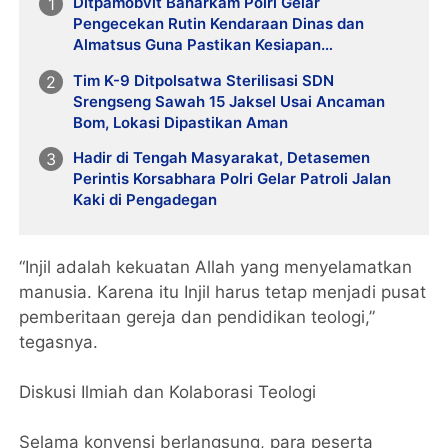
Ditpamobvit Baharkam Polri Gelar
Pengecekan Rutin Kendaraan Dinas dan
Almatsus Guna Pastikan Kesiapan
Operasional
Tim K-9 Ditpolsatwa Sterilisasi SDN
Srengseng Sawah 15 Jaksel Usai Ancaman
Bom, Lokasi Dipastikan Aman
Hadir di Tengah Masyarakat, Detasemen
Perintis Korsabhara Polri Gelar Patroli Jalan
Kaki di Pengadegan
“Injil adalah kekuatan Allah yang menyelamatkan
manusia. Karena itu Injil harus tetap menjadi pusat
pemberitaan gereja dan pendidikan teologi,”
tegasnya.
Diskusi Ilmiah dan Kolaborasi Teologi
Selama konvensi berlangsung, para peserta