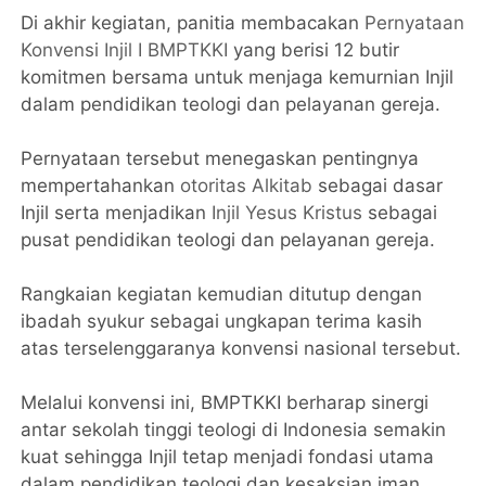
Di akhir kegiatan, panitia membacakan
Pernyataan
Konvensi Injil I BMPTKKI
yang berisi 12 butir
komitmen bersama untuk menjaga kemurnian Injil
dalam pendidikan teologi dan pelayanan gereja.
Pernyataan tersebut menegaskan pentingnya
mempertahankan
otoritas Alkitab
sebagai dasar
Injil serta menjadikan
Injil Yesus Kristus
sebagai
pusat pendidikan teologi dan pelayanan gereja.
Rangkaian kegiatan kemudian ditutup dengan
ibadah syukur sebagai ungkapan terima kasih
atas terselenggaranya konvensi nasional tersebut.
Melalui konvensi ini, BMPTKKI berharap sinergi
antar sekolah tinggi teologi di Indonesia semakin
kuat sehingga Injil tetap menjadi fondasi utama
dalam pendidikan teologi dan kesaksian iman