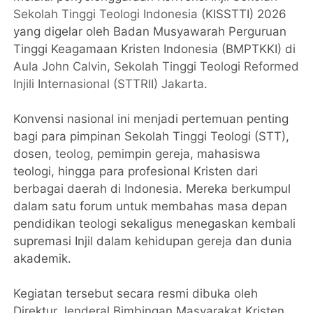
Sekolah Tinggi Teologi Indonesia
(KISSTTI) 2026
yang digelar oleh Badan Musyawarah Perguruan
Tinggi Keagamaan Kristen Indonesia (BMPTKKI) di
Aula John Calvin
,
Sekolah Tinggi Teologi Reformed
Injili Internasional (STTRII) Jakarta
.
Konvensi nasional ini menjadi pertemuan penting
bagi para pimpinan Sekolah Tinggi Teologi (STT),
dosen,
teolog
, pemimpin gereja, mahasiswa
teologi, hingga para profesional Kristen dari
berbagai daerah di Indonesia. Mereka berkumpul
dalam satu forum untuk membahas masa depan
pendidikan teologi sekaligus menegaskan kembali
supremasi Injil dalam kehidupan gereja dan dunia
akademik.
Kegiatan tersebut secara resmi dibuka oleh
Direktur Jenderal Bimbingan Masyarakat Kristen