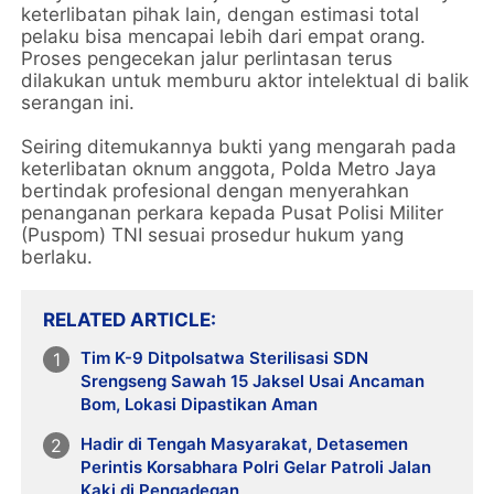
keterlibatan pihak lain, dengan estimasi total
pelaku bisa mencapai lebih dari empat orang.
Proses pengecekan jalur perlintasan terus
dilakukan untuk memburu aktor intelektual di balik
serangan ini.
Seiring ditemukannya bukti yang mengarah pada
keterlibatan oknum anggota, Polda Metro Jaya
bertindak profesional dengan menyerahkan
penanganan perkara kepada Pusat Polisi Militer
(Puspom) TNI sesuai prosedur hukum yang
berlaku.
RELATED ARTICLE
Tim K-9 Ditpolsatwa Sterilisasi SDN
Srengseng Sawah 15 Jaksel Usai Ancaman
Bom, Lokasi Dipastikan Aman
Hadir di Tengah Masyarakat, Detasemen
Perintis Korsabhara Polri Gelar Patroli Jalan
Kaki di Pengadegan