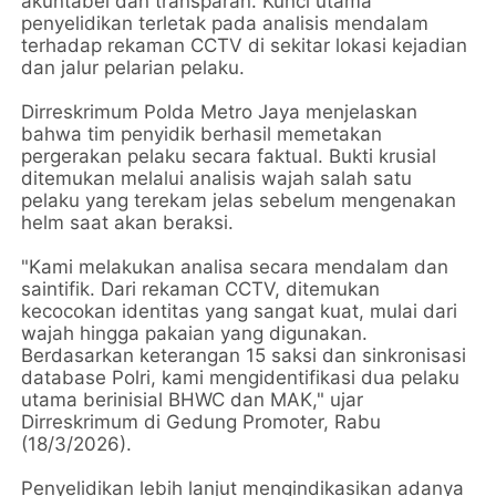
akuntabel dan transparan. Kunci utama
penyelidikan terletak pada analisis mendalam
terhadap rekaman CCTV di sekitar lokasi kejadian
dan jalur pelarian pelaku.
Dirreskrimum Polda Metro Jaya menjelaskan
bahwa tim penyidik berhasil memetakan
pergerakan pelaku secara faktual. Bukti krusial
ditemukan melalui analisis wajah salah satu
pelaku yang terekam jelas sebelum mengenakan
helm saat akan beraksi.
"Kami melakukan analisa secara mendalam dan
saintifik. Dari rekaman CCTV, ditemukan
kecocokan identitas yang sangat kuat, mulai dari
wajah hingga pakaian yang digunakan.
Berdasarkan keterangan 15 saksi dan sinkronisasi
database Polri, kami mengidentifikasi dua pelaku
utama berinisial BHWC dan MAK," ujar
Dirreskrimum di Gedung Promoter, Rabu
(18/3/2026).
Penyelidikan lebih lanjut mengindikasikan adanya