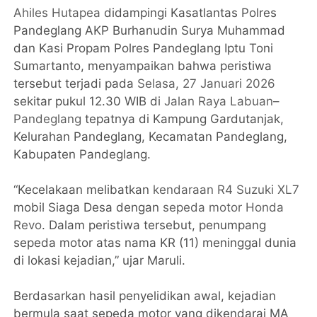
Ahiles Hutapea
didampingi Kasatlantas Polres
Pandeglang AKP Burhanudin Surya Muhammad
dan Kasi Propam Polres Pandeglang Iptu Toni
Sumartanto, menyampaikan bahwa peristiwa
tersebut terjadi pada
Selasa, 27 Januari 2026
sekitar pukul 12.30 WIB di
Jalan Raya Labuan–
Pandeglang
tepatnya di Kampung Gardutanjak,
Kelurahan Pandeglang, Kecamatan Pandeglang,
Kabupaten Pandeglang.
“Kecelakaan melibatkan
kendaraan R4 Suzuki XL7
mobil Siaga Desa dengan
sepeda motor Honda
Revo
. Dalam peristiwa tersebut, penumpang
sepeda motor atas nama KR (11) meninggal dunia
di lokasi kejadian,” ujar Maruli.
Berdasarkan hasil penyelidikan awal, kejadian
bermula saat sepeda motor yang dikendarai MA