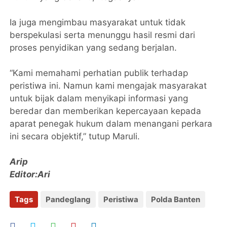
Ia juga mengimbau masyarakat untuk tidak
berspekulasi serta menunggu hasil resmi dari
proses penyidikan yang sedang berjalan.
“Kami memahami perhatian publik terhadap
peristiwa ini. Namun kami mengajak masyarakat
untuk bijak dalam menyikapi informasi yang
beredar dan memberikan kepercayaan kepada
aparat penegak hukum dalam menangani perkara
ini secara objektif,” tutup Maruli.
Arip
Editor:Ari
Tags
Pandeglang
Peristiwa
Polda Banten