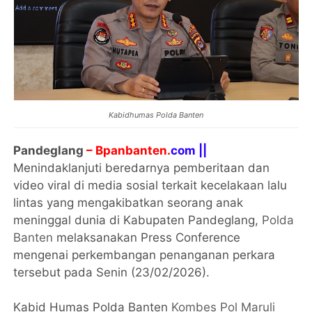
Kabidhumas Polda Banten
Pandeglang
– Bpanbanten.
com ||
Menindaklanjuti beredarnya pemberitaan dan
video viral di media sosial terkait kecelakaan lalu
lintas yang mengakibatkan seorang anak
meninggal dunia di Kabupaten Pandeglang,
Polda
Banten
melaksanakan Press Conference
mengenai perkembangan penanganan perkara
tersebut pada Senin (23/02/2026).
Kabid Humas Polda Banten
Kombes Pol Maruli