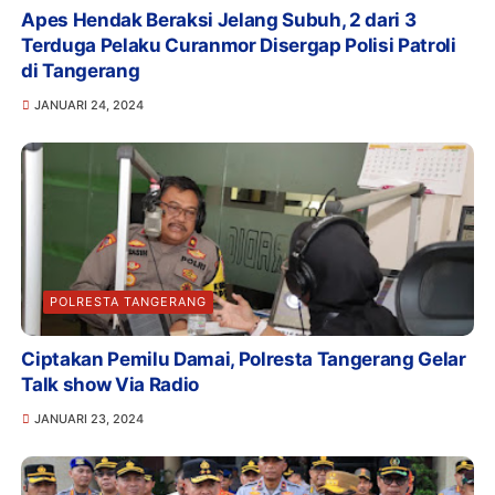
Apes Hendak Beraksi Jelang Subuh, 2 dari 3
Terduga Pelaku Curanmor Disergap Polisi Patroli
di Tangerang
JANUARI 24, 2024
POLRESTA TANGERANG
Ciptakan Pemilu Damai, Polresta Tangerang Gelar
Talk show Via Radio
JANUARI 23, 2024