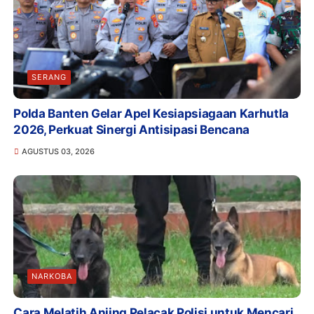
SERANG
Polda Banten Gelar Apel Kesiapsiagaan Karhutla
2026, Perkuat Sinergi Antisipasi Bencana
AGUSTUS 03, 2026
NARKOBA
Cara Melatih Anjing Pelacak Polisi untuk Mencari