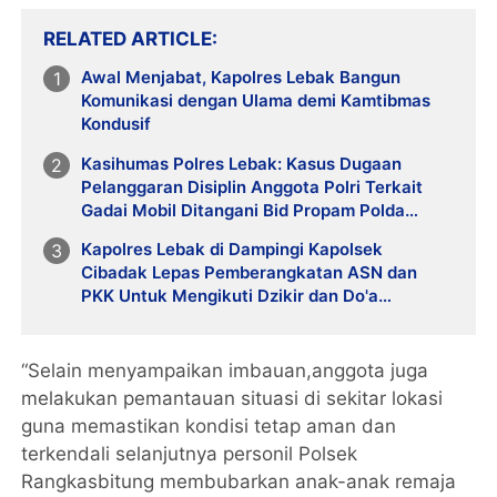
RELATED ARTICLE
Awal Menjabat, Kapolres Lebak Bangun
Komunikasi dengan Ulama demi Kamtibmas
Kondusif
Kasihumas Polres Lebak: Kasus Dugaan
Pelanggaran Disiplin Anggota Polri Terkait
Gadai Mobil Ditangani Bid Propam Polda
Banten
Kapolres Lebak di Dampingi Kapolsek
Cibadak Lepas Pemberangkatan ASN dan
PKK Untuk Mengikuti Dzikir dan Do'a
Kebangsaan Ke Jakarta
“Selain menyampaikan imbauan,anggota juga
melakukan pemantauan situasi di sekitar lokasi
guna memastikan kondisi tetap aman dan
terkendali selanjutnya personil Polsek
Rangkasbitung membubarkan anak-anak remaja