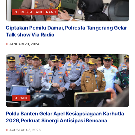
POLRESTA TANGERANG
Ciptakan Pemilu Damai, Polresta Tangerang Gelar
Talk show Via Radio
JANUARI 23, 2024
SERANG
Polda Banten Gelar Apel Kesiapsiagaan Karhutla
2026, Perkuat Sinergi Antisipasi Bencana
AGUSTUS 03, 2026