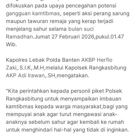
difokuskan pada upaya pencegahan potensi
gangguan kamtibmas
, seperti aksi perang sarung
maupun tawuran remaja yang kerap terjadi
menjelang sahur selama
bulan suci
Ramadhan
.Jumat 27 Februari 2026,pukul.01.47
Wib.
Kapolres Lebak Polda Banten
AKBP Herfio
Zaki
,.S.I.K,.M.H,melalui Kapolsek Rangkasbitung
AKP Adi Irawan
,.SH,mengatakan.
"Kita perintahkan kepada personil piket Polsek
Rangkasbitung untuk menyampaikan imbauan
kamtibmas kepada warga masyarakat,bagi yang
mempuyai anak agar turut mengawasi anak-
anaknya sebelum sahur agar kembali ke rumah
untuk menghindari hal-hal yang tidak di inginkan.