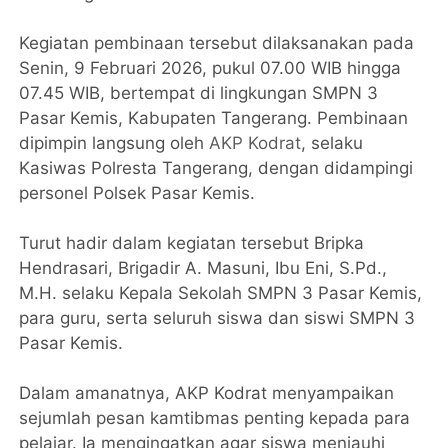
Kegiatan pembinaan tersebut dilaksanakan pada
Senin, 9 Februari 2026, pukul 07.00 WIB hingga
07.45 WIB, bertempat di lingkungan SMPN 3
Pasar Kemis, Kabupaten Tangerang. Pembinaan
dipimpin langsung oleh
AKP Kodrat
, selaku
Kasiwas Polresta Tangerang, dengan didampingi
personel Polsek Pasar Kemis.
Turut hadir dalam kegiatan tersebut Bripka
Hendrasari, Brigadir A. Masuni, Ibu Eni, S.Pd.,
M.H. selaku Kepala Sekolah SMPN 3 Pasar Kemis,
para guru, serta seluruh siswa dan siswi SMPN 3
Pasar Kemis.
Dalam amanatnya, AKP Kodrat menyampaikan
sejumlah pesan kamtibmas penting kepada para
pelajar. Ia mengingatkan agar siswa menjauhi