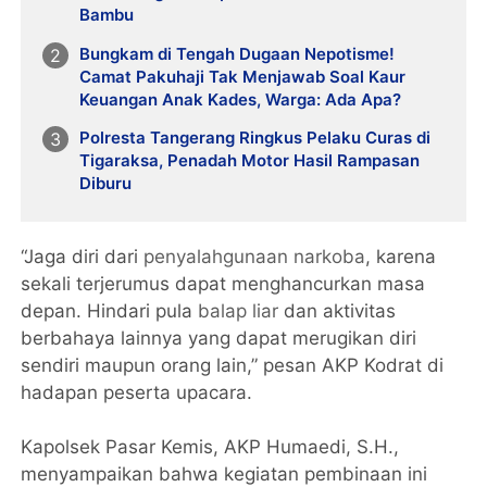
Bambu
Bungkam di Tengah Dugaan Nepotisme!
Camat Pakuhaji Tak Menjawab Soal Kaur
Keuangan Anak Kades, Warga: Ada Apa?
Polresta Tangerang Ringkus Pelaku Curas di
Tigaraksa, Penadah Motor Hasil Rampasan
Diburu
“Jaga diri dari
penyalahgunaan narkoba
, karena
sekali terjerumus dapat menghancurkan masa
depan. Hindari pula
balap liar
dan aktivitas
berbahaya lainnya yang dapat merugikan diri
sendiri maupun orang lain,” pesan AKP Kodrat di
hadapan peserta upacara.
Kapolsek Pasar Kemis, AKP Humaedi, S.H.,
menyampaikan bahwa kegiatan pembinaan ini