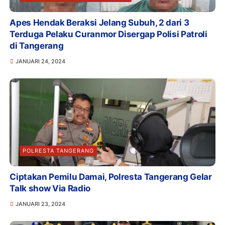
Apes Hendak Beraksi Jelang Subuh, 2 dari 3
Terduga Pelaku Curanmor Disergap Polisi Patroli
di Tangerang
JANUARI 24, 2024
POLRESTA TANGERANG
Ciptakan Pemilu Damai, Polresta Tangerang Gelar
Talk show Via Radio
JANUARI 23, 2024