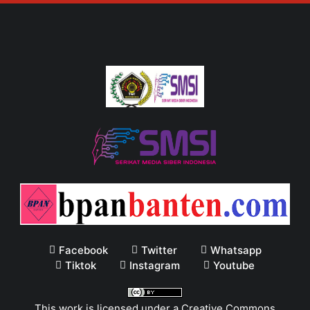
Facebook
Twitter
Whatsapp
Tiktok
Instagram
Youtube
This work is licensed under a
Creative Commons