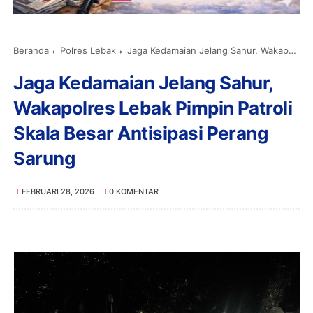
Beranda
Polres Lebak
Jaga Kedamaian Jelang Sahur, Wakapolres Lebak Pimpin Patroli Skala Besar Antisipasi Perang Sarung
Jaga Kedamaian Jelang Sahur,
Wakapolres Lebak Pimpin Patroli
Skala Besar Antisipasi Perang
Sarung
FEBRUARI 28, 2026
0 KOMENTAR