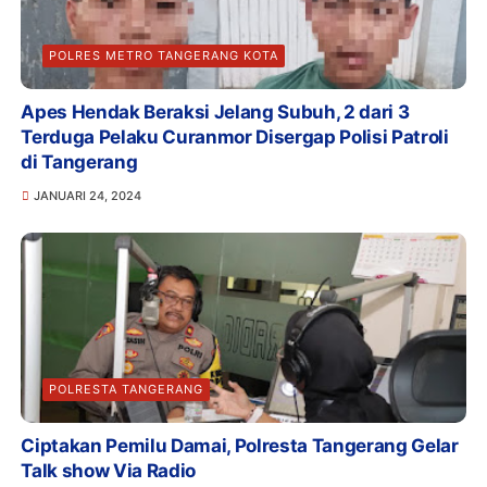
POLRES METRO TANGERANG KOTA
Apes Hendak Beraksi Jelang Subuh, 2 dari 3
Terduga Pelaku Curanmor Disergap Polisi Patroli
di Tangerang
JANUARI 24, 2024
POLRESTA TANGERANG
Ciptakan Pemilu Damai, Polresta Tangerang Gelar
Talk show Via Radio