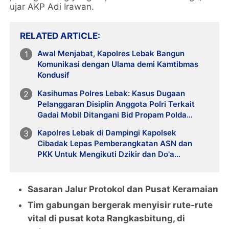
ujar AKP Adi Irawan.
RELATED ARTICLE
Awal Menjabat, Kapolres Lebak Bangun
Komunikasi dengan Ulama demi Kamtibmas
Kondusif
Kasihumas Polres Lebak: Kasus Dugaan
Pelanggaran Disiplin Anggota Polri Terkait
Gadai Mobil Ditangani Bid Propam Polda
Banten
Kapolres Lebak di Dampingi Kapolsek
Cibadak Lepas Pemberangkatan ASN dan
PKK Untuk Mengikuti Dzikir dan Do'a
Kebangsaan Ke Jakarta
Sasaran Jalur Protokol dan Pusat Keramaian
Tim gabungan bergerak menyisir rute-rute
vital di pusat kota Rangkasbitung, di