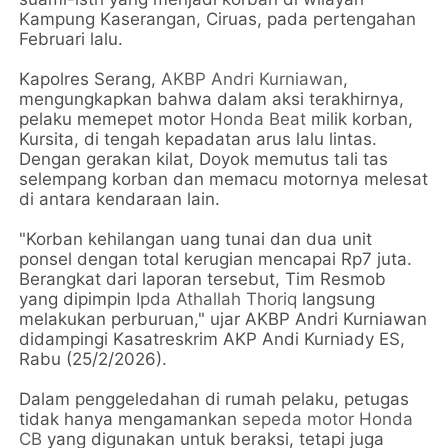
Kampung Kaserangan, Ciruas, pada pertengahan
Februari lalu.
Kapolres Serang,
AKBP Andri Kurniawan
,
mengungkapkan bahwa dalam aksi terakhirnya,
pelaku memepet motor
Honda Beat
milik korban,
Kursita, di tengah kepadatan arus lalu lintas.
Dengan gerakan kilat, Doyok memutus tali tas
selempang korban dan memacu motornya melesat
di antara kendaraan lain.
"Korban kehilangan uang tunai dan dua unit
ponsel dengan total kerugian mencapai Rp7 juta.
Berangkat dari laporan tersebut, Tim Resmob
yang dipimpin
Ipda Athallah Thoriq
langsung
melakukan perburuan," ujar AKBP Andri Kurniawan
didampingi Kasatreskrim AKP Andi Kurniady ES,
Rabu (25/2/2026).
Dalam penggeledahan di rumah pelaku, petugas
tidak hanya mengamankan
sepeda motor Honda
CB
yang digunakan untuk beraksi, tetapi juga