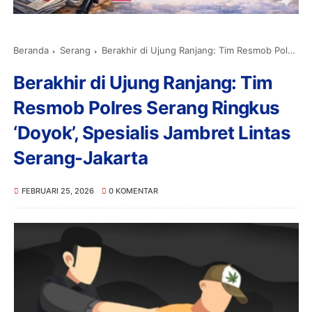
Beranda
Serang
Berakhir di Ujung Ranjang: Tim Resmob Polres Serang Ringkus ‘Doyok’, Spesialis Jambret Lintas Serang-Jakarta
Berakhir di Ujung Ranjang: Tim
Resmob Polres Serang Ringkus
‘Doyok’, Spesialis Jambret Lintas
Serang-Jakarta
FEBRUARI 25, 2026
0 KOMENTAR