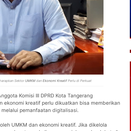
gharapkan Sektor
UMKM
dan
Ekonomi Kreatif
Perlu di Perkuat
nggota Komisi III DPRD Kota Tangerang
ekonomi kreatif perlu dikuatkan bisa memberikan
) melalui pemanfaatan
digitalisasi
.
g oleh UMKM dan ekonomi kreatif. Jika dikelola