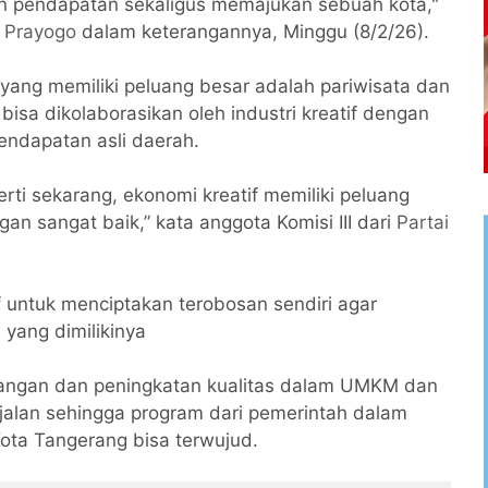
an pendapatan sekaligus memajukan sebuah kota,"
o Prayogo
dalam keterangannya, Minggu (8/2/26).
 yang memiliki peluang besar adalah pariwisata dan
bisa dikolaborasikan oleh industri kreatif dengan
ndapatan asli daerah.
rti sekarang, ekonomi kreatif memiliki peluang
n sangat baik,” kata anggota Komisi III dari
Partai
f untuk menciptakan terobosan sendiri agar
 yang dimilikinya
angan dan peningkatan kualitas dalam UMKM dan
rjalan sehingga program dari pemerintah dalam
ota Tangerang bisa terwujud.