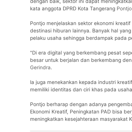
dengan baik, sektor ini dapat meningkatk
kata anggota DPRD Kota Tangerang
Pontj
Pontjo menjelaskan sektor ekonomi kreatif
destinasi hiburan lainnya. Banyak hal yang 
pelaku usaha sehingga berdampak pada pe
"Di era digital yang berkembang pesat sepe
besar untuk berjalan dan berkembang denga
Gerindra
.
Ia juga menekankan kepada industri kreati
memiliki identitas dan ciri khas pada usaha
Pontjo berharap dengan adanya pengemb
Ekonomi Kreatif, Peningkatan PAD bisa be
meningkatkan kesejahteraan masyarakat K