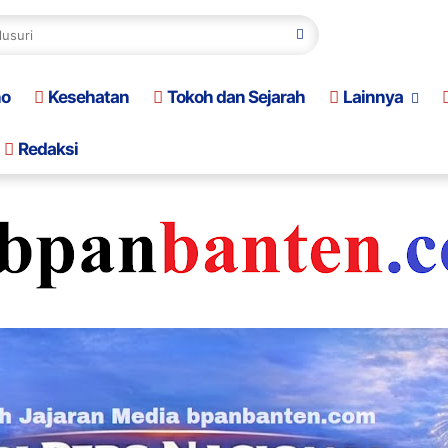
no
Kesehatan
Tokoh dan Sejarah
Lainnya
Redaksi