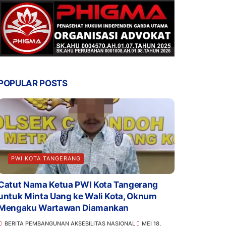
POPULAR POSTS
PWI KOTA TANGERANG
Catut Nama Ketua PWI Kota Tangerang
untuk Minta Uang ke Wali Kota, Oknum
Mengaku Wartawan Diamankan
BERITA PEMBANGUNAN AKSEBILITAS NASIONAL
MEI 18,