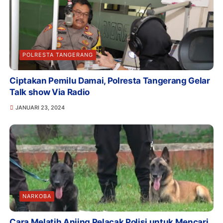
POLRESTA TANGERANG
Ciptakan Pemilu Damai, Polresta Tangerang Gelar
Talk show Via Radio
JANUARI 23, 2024
NARKOBA
Cara Melatih Anjing Pelacak Polisi untuk Mencari