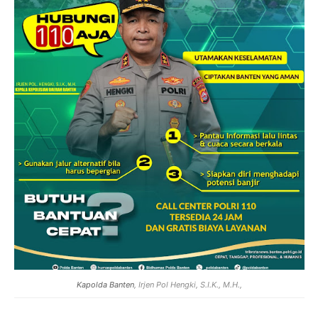
Kapolda Banten
, Irjen Pol Hengki, S.I.K., M.H.,