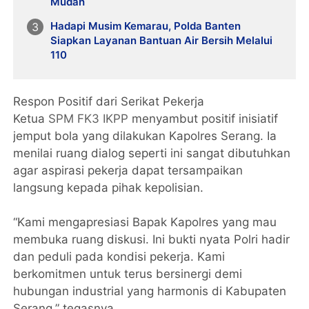
Mudah
Hadapi Musim Kemarau, Polda Banten
Siapkan Layanan Bantuan Air Bersih Melalui
110
Respon Positif dari Serikat Pekerja
Ketua
SPM FK3 IKPP
menyambut positif inisiatif
jemput bola yang dilakukan Kapolres Serang. Ia
menilai ruang dialog seperti ini sangat dibutuhkan
agar aspirasi pekerja dapat tersampaikan
langsung kepada pihak kepolisian.
“Kami mengapresiasi Bapak Kapolres yang mau
membuka ruang diskusi. Ini bukti nyata Polri hadir
dan peduli pada kondisi pekerja. Kami
berkomitmen untuk terus bersinergi demi
hubungan industrial yang harmonis di Kabupaten
Serang,” tegasnya.