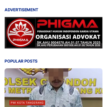
ADVERTISEMENT
POPULAR POSTS
PWI KOTA TANGERANG