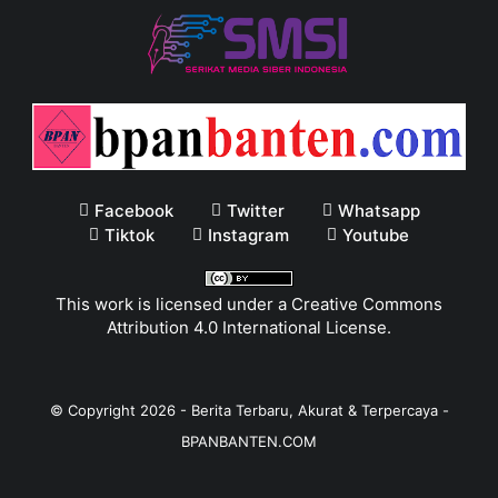
Facebook
Twitter
Whatsapp
Tiktok
Instagram
Youtube
This work is licensed under a
Creative Commons
Attribution 4.0 International License
.
© Copyright
2026
-
Berita Terbaru, Akurat & Terpercaya -
BPANBANTEN.COM