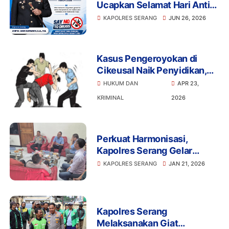
Ucapkan Selamat Hari Anti
Narkotika Internasional
KAPOLRES SERANG
JUN 26, 2026
2026
Kasus Pengeroyokan di
Cikeusal Naik Penyidikan,
Empat Terlapor Saling Lapor
HUKUM DAN
APR 23,
dengan Korban
KRIMINAL
2026
Perkuat Harmonisasi,
Kapolres Serang Gelar
‘Ngariung’ Bareng Buruh di
KAPOLRES SERANG
JAN 21, 2026
Indah Kiat
Kapolres Serang
Melaksanakan Giat