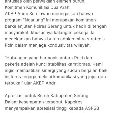
antusias oleh perwakilan elemen buruh.
Komitmen Komunikasi Dua Arah
AKBP Andri Kurniawan menegaskan bahwa
program "Ngariung" ini merupakan komitmen
berkelanjutan
Polres Serang
untuk hadir di tengah
masyarakat, khususnya kalangan pekerja. Ia
menekankan bahwa buruh adalah mitra strategis
Polri dalam menjaga kondusivitas wilayah.
“Hubungan yang harmonis antara Polri dan
pekerja adalah kunci
stabilitas kamtibmas
. Kami
ingin memastikan sinergi yang sudah berjalan baik
ini terus terjaga melalui komunikasi yang jujur dan
terbuka,” ujar AKBP Andri.
Apresiasi untuk Buruh Kabupaten Serang
Dalam kesempatan tersebut, Kapolres
menyampaikan apresiasi tinggi kepada
ASPSB