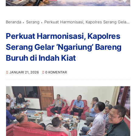
Beranda
Serang
Perkuat Harmonisasi, Kapolres Serang Gelar ‘Ngariung’ Bareng Buruh di Indah Kiat
Perkuat Harmonisasi, Kapolres
Serang Gelar ‘Ngariung’ Bareng
Buruh di Indah Kiat
JANUARI 21, 2026
0 KOMENTAR