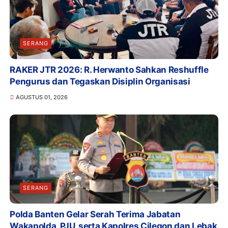
SERANG
RAKER JTR 2026: R. Herwanto Sahkan Reshuffle
Pengurus dan Tegaskan Disiplin Organisasi
AGUSTUS 01, 2026
SERANG
Polda Banten Gelar Serah Terima Jabatan
Wakapolda, PJU, serta Kapolres Cilegon dan Lebak