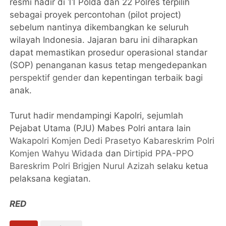
resmi hadir di 11 Polda dan 22 Polres terpilih
sebagai proyek percontohan (pilot project)
sebelum nantinya dikembangkan ke seluruh
wilayah Indonesia. Jajaran baru ini diharapkan
dapat memastikan prosedur operasional standar
(SOP) penanganan kasus tetap mengedepankan
perspektif gender
dan kepentingan terbaik bagi
anak.
Turut hadir mendampingi Kapolri, sejumlah
Pejabat Utama (PJU) Mabes Polri antara lain
Wakapolri Komjen Dedi Prasetyo
Kabareskrim Polri
Komjen Wahyu Widada
dan
Dirtipid PPA-PPO
Bareskrim Polri Brigjen Nurul Azizah
selaku ketua
pelaksana kegiatan.
RED