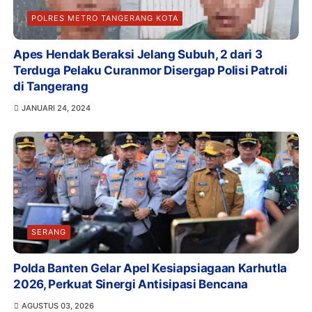
POLRES METRO TANGERANG KOTA
Apes Hendak Beraksi Jelang Subuh, 2 dari 3
Terduga Pelaku Curanmor Disergap Polisi Patroli
di Tangerang
JANUARI 24, 2024
SERANG
Polda Banten Gelar Apel Kesiapsiagaan Karhutla
2026, Perkuat Sinergi Antisipasi Bencana
AGUSTUS 03, 2026