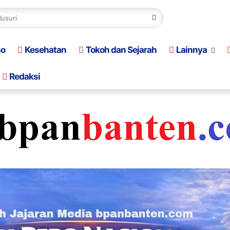
no
Kesehatan
Tokoh dan Sejarah
Lainnya
Redaksi