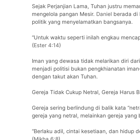
Sejak Perjanjian Lama, Tuhan justru mem
mengelola pangan Mesir.
Daniel
berada di 
politik yang menyelamatkan bangsanya.
“Untuk waktu seperti inilah engkau mencap
(
Ester 4:14
)
Iman yang dewasa tidak melarikan diri dar
menjadi politisi bukan pengkhianatan iman—
dengan takut akan Tuhan.
Gereja Tidak Cukup Netral, Gereja Harus
Gereja sering berlindung di balik kata “ne
gereja yang netral, melainkan gereja yang
“Berlaku adil, cintai kesetiaan, dan hidup
(
Mikha 6:8
)