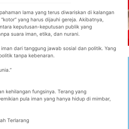
pahaman lama yang terus diwariskan di kalangan
 “kotor” yang harus dijauhi gereja. Akibatnya,
ntara keputusan-keputusan publik yang
npa suara iman, etika, dan nurani.
man dari tanggung jawab sosial dan politik. Yang
politik tanpa kebenaran.
nia.”
 kehilangan fungsinya. Terang yang
Demikian pula iman yang hanya hidup di mimbar,
ah Terlarang