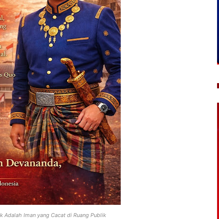
ik Adalah Iman yang Cacat di Ruang Publik