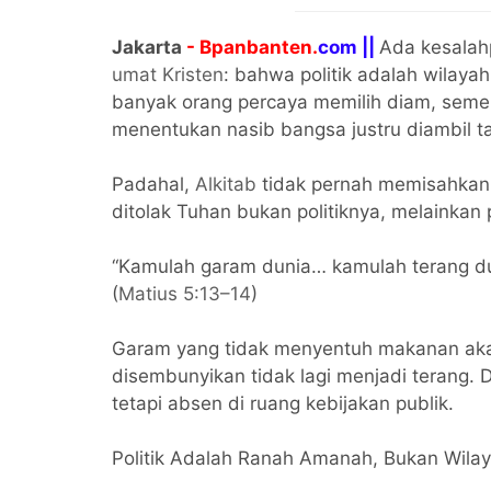
Jakarta
- Bpanbanten.
com ||
Ada kesalah
umat Kristen
: bahwa politik adalah wilayah
banyak orang percaya memilih diam, seme
menentukan nasib bangsa justru diambil ta
Padahal,
Alkitab
tidak pernah memisahkan i
ditolak Tuhan bukan politiknya, melainkan 
“Kamulah garam dunia… kamulah terang du
(
Matius 5:13–14
)
Garam yang tidak menyentuh makanan akan
disembunyikan tidak lagi menjadi terang. 
tetapi absen di ruang kebijakan publik.
Politik Adalah Ranah Amanah, Bukan Wilay