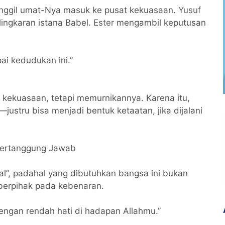
anggil umat-Nya masuk ke pusat kekuasaan.
Yusuf
lingkaran istana Babel.
Ester
mengambil keputusan
ai kedudukan ini.”
i kekuasaan, tetapi memurnikannya. Karena itu,
justru bisa menjadi bentuk ketaatan, jika dijalani
 Bertanggung Jawab
tral”, padahal yang dibutuhkan bangsa ini bukan
 berpihak pada kebenaran.
 dengan rendah hati di hadapan Allahmu.”