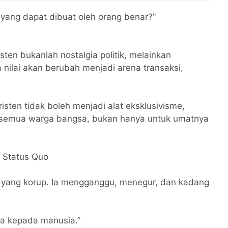
kan Kesiapan
Dipastikan Aman
sional
 yang dapat dibuat oleh orang benar?”
sten bukanlah nostalgia politik, melainkan
nilai akan berubah menjadi arena transaksi,
isten tidak boleh menjadi alat eksklusivisme,
k semua warga bangsa, bukan hanya untuk umatnya
 Status Quo
m yang korup. Ia mengganggu, menegur, dan kadang
ada kepada manusia.”