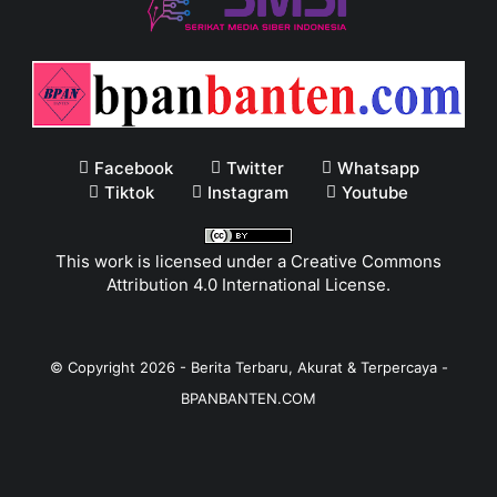
Facebook
Twitter
Whatsapp
Tiktok
Instagram
Youtube
This work is licensed under a
Creative Commons
Attribution 4.0 International License
.
© Copyright
2026
-
Berita Terbaru, Akurat & Terpercaya -
BPANBANTEN.COM