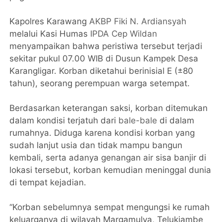
Kapolres Karawang
AKBP Fiki N. Ardiansyah
melalui Kasi Humas
IPDA Cep Wildan
menyampaikan bahwa peristiwa tersebut terjadi
sekitar pukul 07.00 WIB di Dusun Kampek Desa
Karangligar. Korban diketahui berinisial E (±80
tahun), seorang perempuan warga setempat.
Berdasarkan keterangan saksi, korban ditemukan
dalam kondisi terjatuh dari
bale-bale
di dalam
rumahnya. Diduga karena kondisi korban yang
sudah lanjut usia dan tidak mampu bangun
kembali, serta adanya genangan air sisa banjir di
lokasi tersebut, korban kemudian meninggal dunia
di tempat kejadian.
“Korban sebelumnya sempat mengungsi ke rumah
keluarganya di wilayah Margamulya, Telukjambe