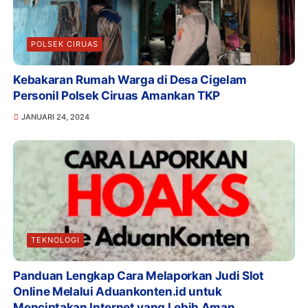
POLSEK CIRUAS
Kebakaran Rumah Warga di Desa Cigelam
Personil Polsek Ciruas Amankan TKP
JANUARI 24, 2024
TEKNOLOGI
Panduan Lengkap Cara Melaporkan Judi Slot
Online Melalui Aduankonten.id untuk
Menciptakan Internet yang Lebih Aman