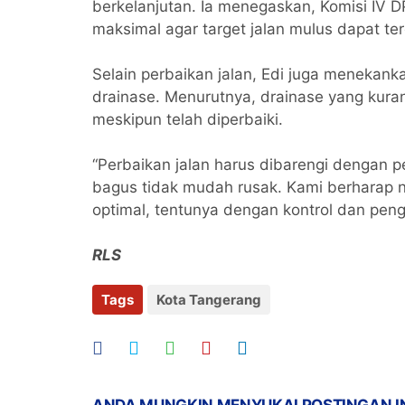
berkelanjutan. Ia menegaskan, Komisi IV
maksimal agar target jalan mulus dapat te
Selain perbaikan jalan, Edi juga menekan
drainase. Menurutnya, drainase yang kur
meskipun telah diperbaiki.
“Perbaikan jalan harus dibarengi dengan 
bagus tidak mudah rusak. Kami berharap n
optimal, tentunya dengan kontrol dan pen
RLS
Tags
Kota Tangerang