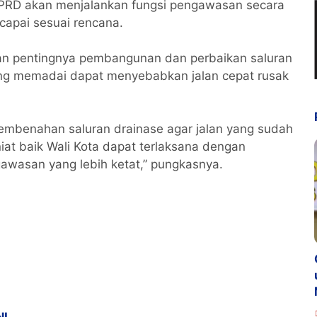
 DPRD akan menjalankan fungsi pengawasan secara
rcapai sesuai rencana.
kan pentingnya pembangunan dan perbaikan saluran
ang memadai dapat menyebabkan jalan cepat rusak
pembenahan saluran drainase agar jalan yang sudah
iat baik Wali Kota dapat terlaksana dengan
gawasan yang lebih ketat,” pungkasnya.