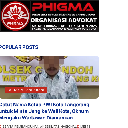
POPULAR POSTS
PWI KOTA TANGERANG
Catut Nama Ketua PWI Kota Tangerang
untuk Minta Uang ke Wali Kota, Oknum
Mengaku Wartawan Diamankan
BERITA PEMBANGUNAN AKSEBILITAS NASIONAL
MEI 18,