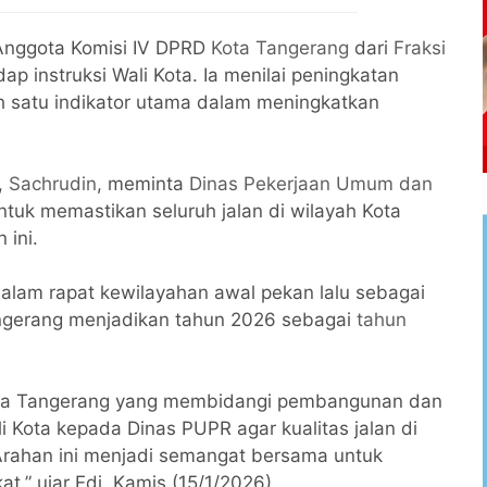
nggota Komisi IV DPRD
Kota Tangerang
dari
Fraksi
 instruksi Wali Kota. Ia menilai peningkatan
lah satu indikator utama dalam meningkatkan
,
Sachrudin
, meminta
Dinas Pekerjaan Umum dan
tuk memastikan seluruh jalan di wilayah Kota
 ini.
alam rapat kewilayahan awal pekan lalu sebagai
ngerang menjadikan tahun 2026 sebagai
tahun
ota Tangerang yang membidangi pembangunan dan
 Kota kepada Dinas PUPR agar kualitas jalan di
Arahan ini menjadi semangat bersama untuk
,” ujar Edi, Kamis (15/1/2026).