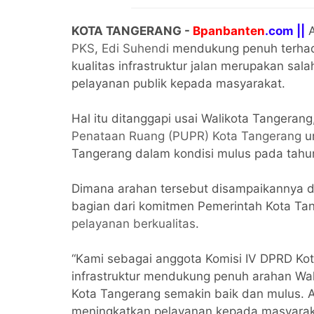
KOTA TANGERANG -
Bpanbanten
.com ||
A
PKS
,
Edi Suhendi
mendukung penuh terhadap
kualitas infrastruktur jalan merupakan sa
pelayanan publik kepada masyarakat.
Hal itu ditanggapi usai Walikota Tangerang
Penataan Ruang (PUPR) Kota Tangerang
un
Tangerang dalam kondisi mulus pada tahun
Dimana arahan tersebut disampaikannya d
bagian dari komitmen Pemerintah Kota Ta
pelayanan berkualitas
.
“Kami sebagai anggota Komisi IV DPRD K
infrastruktur mendukung penuh arahan Wali
Kota Tangerang semakin baik dan mulus. 
meningkatkan pelayanan kepada masyarakat