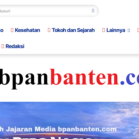
no
Kesehatan
Tokoh dan Sejarah
Lainnya
Redaksi