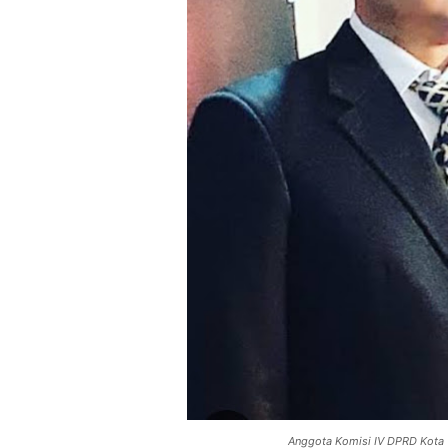
Anggota Komisi IV DPRD Kota