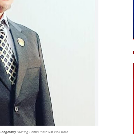
 Tangerang
Dukung Penuh Instruksi Wali Kota