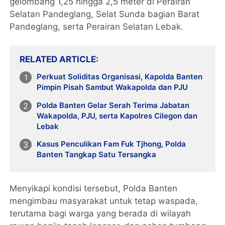
gelombang 1,25 hingga 2,5 meter di Perairan
Selatan Pandeglang, Selat Sunda bagian Barat
Pandeglang, serta Perairan Selatan Lebak.
RELATED ARTICLE
Perkuat Soliditas Organisasi, Kapolda Banten
Pimpin Pisah Sambut Wakapolda dan PJU
Polda Banten Gelar Serah Terima Jabatan
Wakapolda, PJU, serta Kapolres Cilegon dan
Lebak
Kasus Penculikan Fam Fuk Tjhong, Polda
Banten Tangkap Satu Tersangka
Menyikapi kondisi tersebut, Polda Banten
mengimbau masyarakat untuk tetap waspada,
terutama bagi warga yang berada di wilayah