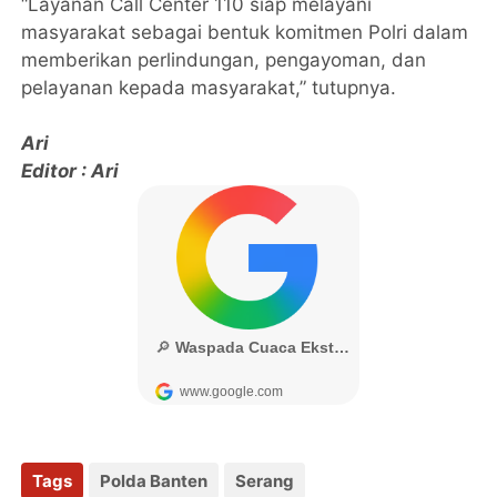
“Layanan Call Center 110 siap melayani
masyarakat sebagai bentuk komitmen Polri dalam
memberikan perlindungan, pengayoman, dan
pelayanan kepada masyarakat,” tutupnya.
Ari
Editor : Ari
Tags
Polda Banten
Serang