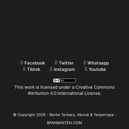
Facebook
Twitter
Whatsapp
Tiktok
Instagram
Youtube
This work is licensed under a
Creative Commons
Attribution 4.0 International License
.
© Copyright
2026
-
Berita Terbaru, Akurat & Terpercaya -
BPANBANTEN.COM