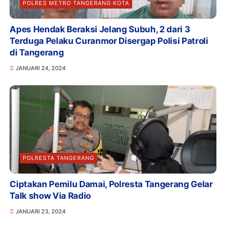
POLRES METRO TANGERANG KOTA
Apes Hendak Beraksi Jelang Subuh, 2 dari 3
Terduga Pelaku Curanmor Disergap Polisi Patroli
di Tangerang
JANUARI 24, 2024
POLRESTA TANGERANG
Ciptakan Pemilu Damai, Polresta Tangerang Gelar
Talk show Via Radio
JANUARI 23, 2024