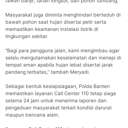
rawan banjir, tanah longsor, dan pohon tumbang.
Masyarakat juga diminta menghindari berteduh di
bawah pohon saat hujan disertai petir serta
memastikan keamanan instalasi listrik di
lingkungan sekitar.
“Bagi para pengguna jalan, kami mengimbau agar
selalu mengutamakan keselamatan dan menepi di
tempat aman apabila hujan lebat disertai jarak
pandang terbatas,” tambah Meryadi.
Sebagai bentuk kesiapsiagaan, Polda Banten
memastikan layanan Call Center 110 tetap siaga
selama 24 jam untuk menerima laporan dan
pengaduan masyarakat terkait kondisi darurat
maupun bencana alam.