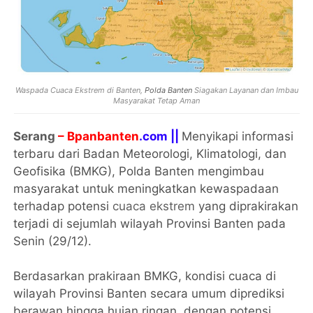
Waspada Cuaca Ekstrem di Banten,
Polda Banten
Siagakan Layanan dan Imbau
Masyarakat Tetap Aman
Serang
– Bpanbanten
.com ||
Menyikapi informasi
terbaru dari Badan Meteorologi, Klimatologi, dan
Geofisika (BMKG), Polda Banten mengimbau
masyarakat untuk meningkatkan kewaspadaan
terhadap potensi
cuaca ekstrem
yang diprakirakan
terjadi di sejumlah wilayah Provinsi Banten pada
Senin (29/12).
Berdasarkan prakiraan BMKG, kondisi cuaca di
wilayah Provinsi Banten secara umum diprediksi
berawan hingga hujan ringan, dengan potensi