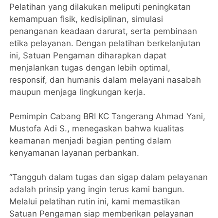
Pelatihan yang dilakukan meliputi peningkatan
kemampuan fisik, kedisiplinan, simulasi
penanganan keadaan darurat, serta pembinaan
etika pelayanan. Dengan pelatihan berkelanjutan
ini, Satuan Pengaman diharapkan dapat
menjalankan tugas dengan lebih optimal,
responsif, dan humanis dalam melayani nasabah
maupun menjaga lingkungan kerja.
Pemimpin Cabang BRI KC Tangerang Ahmad Yani,
Mustofa Adi S., menegaskan bahwa kualitas
keamanan menjadi bagian penting dalam
kenyamanan layanan perbankan.
“Tangguh dalam tugas dan sigap dalam pelayanan
adalah prinsip yang ingin terus kami bangun.
Melalui pelatihan rutin ini, kami memastikan
Satuan Pengaman siap memberikan pelayanan