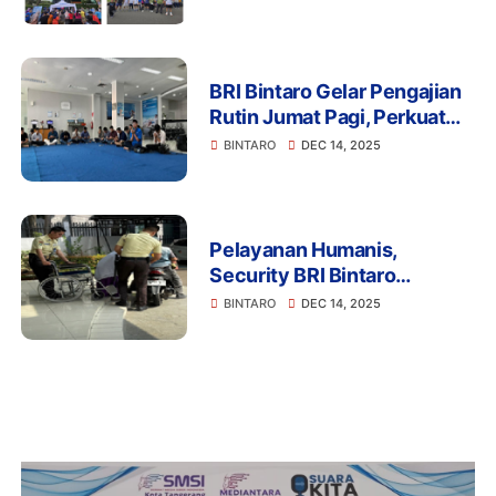
Masyarakat
BRI Bintaro Gelar Pengajian
Rutin Jumat Pagi, Perkuat
Spiritualitas dan Integritas
BINTARO
DEC 14, 2025
Pegawai
Pelayanan Humanis,
Security BRI Bintaro
Dampingi Nasabah
BINTARO
DEC 14, 2025
Pensiunan Lansia Pengguna
Kursi Roda