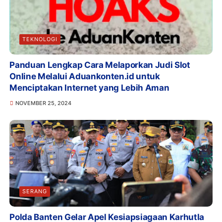
TEKNOLOGI
Panduan Lengkap Cara Melaporkan Judi Slot
Online Melalui Aduankonten.id untuk
Menciptakan Internet yang Lebih Aman
NOVEMBER 25, 2024
SERANG
Polda Banten Gelar Apel Kesiapsiagaan Karhutla