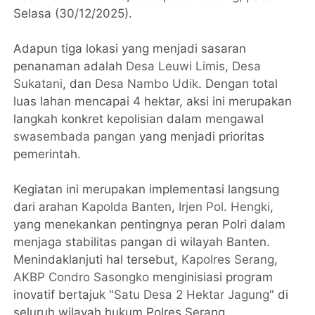
Selasa (30/12/2025).
Adapun tiga lokasi yang menjadi sasaran
penanaman adalah
Desa Leuwi Limis
,
Desa
Sukatani
, dan
Desa Nambo Udik
. Dengan total
luas lahan mencapai 4 hektar, aksi ini merupakan
langkah konkret kepolisian dalam mengawal
swasembada pangan
yang menjadi prioritas
pemerintah.
Kegiatan ini merupakan implementasi langsung
dari arahan
Kapolda Banten
,
Irjen Pol. Hengki
,
yang menekankan pentingnya peran Polri dalam
menjaga stabilitas pangan di wilayah Banten.
Menindaklanjuti hal tersebut,
Kapolres Serang
,
AKBP Condro Sasongko
menginisiasi program
inovatif bertajuk "
Satu Desa 2 Hektar Jagung
" di
seluruh wilayah hukum Polres Serang.