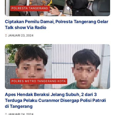
POLRESTA TANGERANG
Ciptakan Pemilu Damai, Polresta Tangerang Gelar
Talk show Via Radio
JANUARI 23, 2024
POLRES METRO TANGERANG KOTA
Apes Hendak Beraksi Jelang Subuh, 2 dari 3
Terduga Pelaku Curanmor Disergap Polisi Patroli
di Tangerang
JANUARI 24, 2024