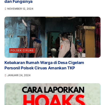
dan Fungsinya
NOVEMBER 12, 2024
POLSEK CIRUAS
Kebakaran Rumah Warga di Desa Cigelam
Personil Polsek Ciruas Amankan TKP
JANUARI 24, 2024