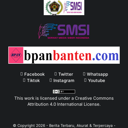
Facebook
Twitter
Whatsapp
Tiktok
Instagram
Youtube
This work is licensed under a
Creative Commons
Attribution 4.0 International License
.
© Copyright
2026
-
Berita Terbaru, Akurat & Terpercaya -