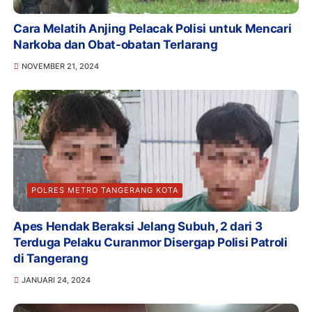
Cara Melatih Anjing Pelacak Polisi untuk Mencari
Narkoba dan Obat-obatan Terlarang
NOVEMBER 21, 2024
POLRES METRO TANGERANG KOTA
Apes Hendak Beraksi Jelang Subuh, 2 dari 3
Terduga Pelaku Curanmor Disergap Polisi Patroli
di Tangerang
JANUARI 24, 2024