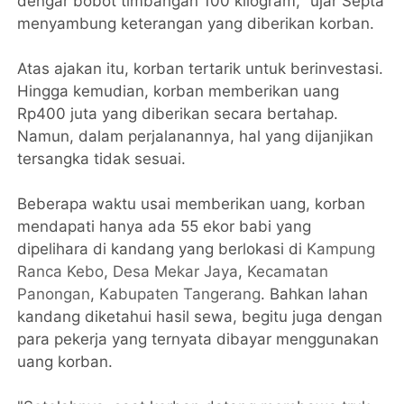
dengar bobot timbangan 100 kilogram," ujar Septa
menyambung keterangan yang diberikan korban.
Atas ajakan itu, korban tertarik untuk berinvestasi.
Hingga kemudian, korban memberikan uang
Rp400 juta yang diberikan secara bertahap.
Namun, dalam perjalanannya, hal yang dijanjikan
tersangka tidak sesuai.
Beberapa waktu usai memberikan uang, korban
mendapati hanya ada 55 ekor babi yang
dipelihara di kandang yang berlokasi di
Kampung
Ranca Kebo
,
Desa Mekar Jaya
,
Kecamatan
Panongan
,
Kabupaten Tangerang
. Bahkan lahan
kandang diketahui hasil sewa, begitu juga dengan
para pekerja yang ternyata dibayar menggunakan
uang korban.