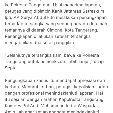
ke Polresta Tangerang. Usai menerima laporan,
petugas yang dipimpin Kanit Jatanras Satreskrim
Iptu AA Surya Abdul Fitri
melakukan penangkapan
terhadap tersangka yang sedang berada di rumah
temannya di daerah
Cimone
,
Kota Tangerang
.
Penangkapan dilakukan setelah tersangka
mengabaikan dua surat panggilan.
"Selanjutnya tersangka kami bawa ke Polresta
Tangerang untuk pemeriksaan lebih lanjut," ucap
Septa.
Pengungkapan kasus itu mendapat apresiasi dari
korban. Menurut korban, petugas kepolisian sudah
dengan profesional menindaklanjuti laporan. Hal
itu sejalan dengan arahan Kapolresta Tangerang
Kombes Pol Andi Muhammad Indra Waspada
Amirullah agar setiap anggota menindaklanjuti