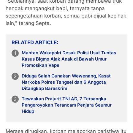
"Setelahnya, saat korban datang membawa truk
hendak mengangkut babi, ternyata tanpa
sepengetahuan korban, semua babi dijual kepihak
lain," terang Septa.
RELATED ARTICLE
Mantan Wakapolri Desak Polisi Usut Tuntas
Kasus Bigmo Ajak Anak di Bawah Umur
Promosikan Vape
Diduga Salah Gunakan Wewenang, Kasat
Narkoba Polres Tangsel dan 6 Anggota
Ditangkap Bareskrim
Tewaskan Prajurit TNI AD, 7 Tersangka
Pengeroyokan Terancam Penjara Seumur
Hidup
Merasa dirugikan, korban melaporkan peristiwa itu