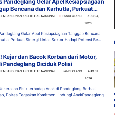
s Pandeglang Gelar Apel Kesiapsiagaan
gap Bencana dan Karhutla, Perkuat
gi Lintas Sektor Hadapi Potensi
 PEMBANGUNAN AKSEBILITAS NASIONAL
PANDEGLANG
AUG 04,
ana
2026
Pandeglang Gelar Apel Kesiapsiagaan Tanggap Bencana
hutla, Perkuat Sinergi Lintas Sektor Hadapi Potensi Be...
! Kejar dan Bacok Korban dari Motor,
di Pandeglang Diciduk Polisi
 PEMBANGUNAN AKSEBILITAS NASIONAL
PANDEGLANG
AUG 01,
2026
Kekerasan Fisik terhadap Anak di Pandeglang Berhasil
ap, Polres Tegaskan Komitmen Lindungi AnakPandeglang