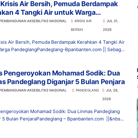
 Krisis Air Bersih, Pemuda Berdampak
kan 4 Tangki Air untuk Warga
eglang
 PEMBANGUNAN AKSEBILITAS NASIONAL
KRISIS AIR
JUL 31,
BERSIH
2026
risis Air Bersih, Pemuda Berdampak Kerahkan 4 Tangki Air
arga PandeglangPandeglang-Bpanbanten.com || Sebag...
s Pengeroyokan Mohamad Sodik: Dua
s Pandeglang Diganjar 5 Bulan Penjara
 PEMBANGUNAN AKSEBILITAS NASIONAL
PANDEGLANG
JUL 28,
2026
Pengeroyokan Mohamad Sodik: Dua Linmas Pandeglang
r 5 Bulan PenjaraPandeglang – Bpanbanten.com ||&nbs...