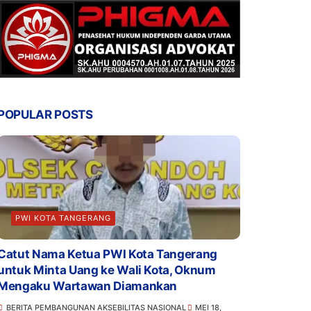
POPULAR POSTS
PWI KOTA TANGERANG
Catut Nama Ketua PWI Kota Tangerang
untuk Minta Uang ke Wali Kota, Oknum
Mengaku Wartawan Diamankan
BERITA PEMBANGUNAN AKSEBILITAS NASIONAL
MEI 18,