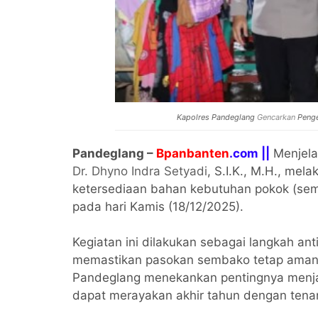
Kapolres Pandeglang
Gencarkan
Peng
Pandeglang –
Bpanbanten
.com ||
Menjela
Dr. Dhyno Indra Setyadi
, S.I.K., M.H., me
ketersediaan bahan kebutuhan pokok (se
pada hari Kamis (18/12/2025).
Kegiatan ini dilakukan sebagai langkah ant
memastikan pasokan sembako tetap aman 
Pandeglang menekankan pentingnya menja
dapat merayakan akhir tahun dengan tena