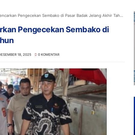
ncarkan Pengecekan Sembako di Pasar Badak Jelang Akhir Tahun
arkan Pengecekan Sembako di
ahun
DESEMBER 18, 2025
0 KOMENTAR