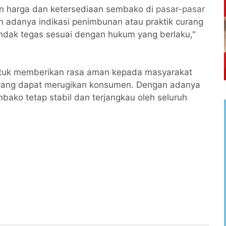
 harga dan ketersediaan sembako di
pasar-pasar
an adanya indikasi penimbunan atau praktik curang
indak tegas sesuai dengan hukum yang berlaku,"
untuk memberikan rasa aman kepada masyarakat
i yang dapat merugikan konsumen. Dengan adanya
mbako tetap stabil dan terjangkau oleh seluruh