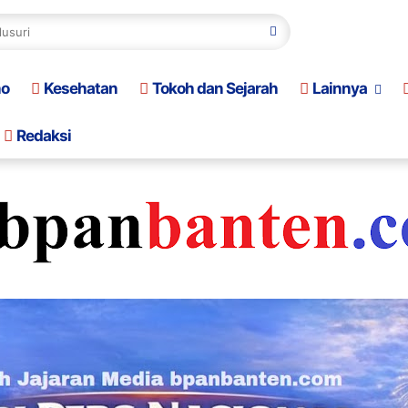
no
Kesehatan
Tokoh dan Sejarah
Lainnya
Redaksi