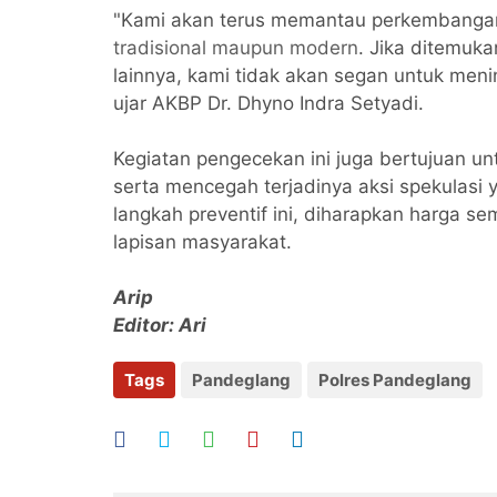
"Kami akan terus memantau perkembangan
tradisional maupun modern
. Jika ditemuk
lainnya, kami tidak akan segan untuk men
ujar AKBP Dr. Dhyno Indra Setyadi.
Kegiatan pengecekan ini juga bertujuan 
serta mencegah terjadinya aksi spekulas
langkah preventif ini, diharapkan harga se
lapisan masyarakat.
Arip
Editor: Ari
Tags
Pandeglang
Polres Pandeglang