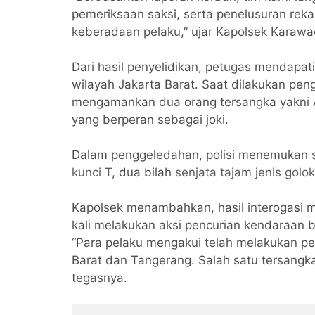
pemeriksaan saksi, serta penelusuran re
keberadaan pelaku,” ujar Kapolsek Karawac
Dari hasil penyelidikan, petugas mendapa
wilayah Jakarta Barat. Saat dilakukan pe
mengamankan dua orang tersangka yakni A
yang berperan sebagai joki.
Dalam penggeledahan, polisi menemukan 
kunci T
, dua bilah
senjata tajam jenis golok
Kapolsek menambahkan, hasil interogasi 
kali melakukan aksi pencurian kendaraan 
“Para pelaku mengakui telah melakukan pen
Barat dan Tangerang. Salah satu tersangka
tegasnya.