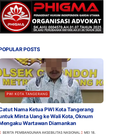
POPULAR POSTS
PWI KOTA TANGERANG
Catut Nama Ketua PWI Kota Tangerang
untuk Minta Uang ke Wali Kota, Oknum
Mengaku Wartawan Diamankan
BERITA PEMBANGUNAN AKSEBILITAS NASIONAL
MEI 18,