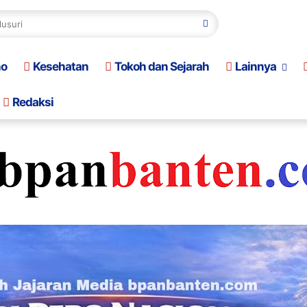
no
Kesehatan
Tokoh dan Sejarah
Lainnya
Redaksi