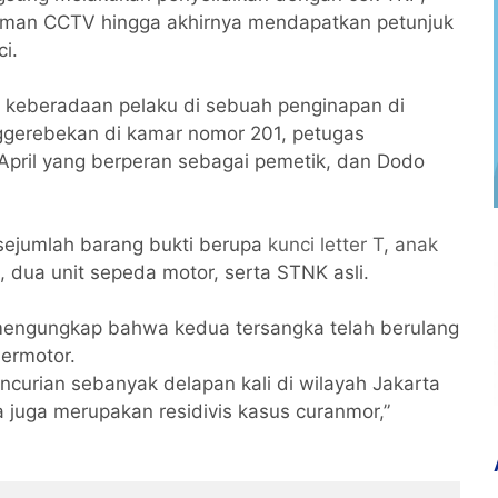
kaman CCTV hingga akhirnya mendapatkan petunjuk
i.
ti keberadaan pelaku di sebuah penginapan di
nggerebekan di kamar nomor 201, petugas
pril yang berperan sebagai pemetik, dan Dodo
sejumlah barang bukti berupa
kunci letter T
,
anak
, dua unit sepeda motor, serta STNK asli.
mengungkap bahwa kedua tersangka telah berulang
bermotor.
curian sebanyak delapan kali di wilayah Jakarta
 juga merupakan residivis kasus curanmor,”