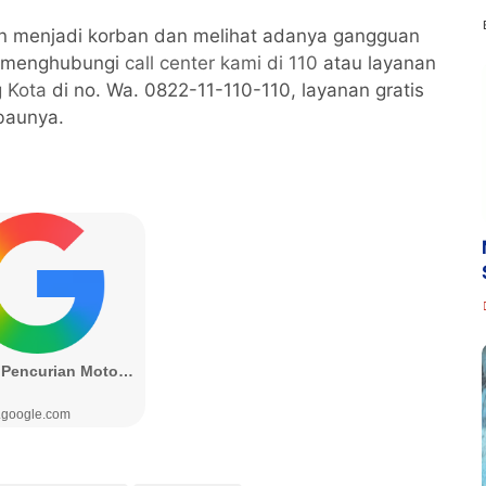
n menjadi korban dan melihat adanya gangguan
g menghubungi
call center kami di 110
atau layanan
 Kota
di no. Wa. 0822-11-110-110, layanan gratis
baunya.