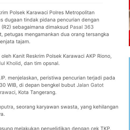
krim Polsek Karawaci Polres Metropolitan
s dugaan tindak pidana pencurian dengan
a (R2) sebagaimana dimaksud
Pasal 363
t, petugas mengamankan dua orang tersangka
enjata tajam.
 oleh Kanit Reskrim Polsek Karawaci AKP Riono,
ul Kholid
, dan tim opsnal.
P. menjelaskan, peristiwa pencurian terjadi pada
.30 WIB, di depan bengkel bubut
Jalan Gatot
rawaci
, Kota Tangerang.
hputra
, seorang karyawan swasta, yang kehilangan
ya.
ngsung melakukan penyelidikan dengan cek TKP,