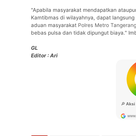
"Apabila masyarakat mendapatkan ataupu
Kamtibmas di wilayahnya, dapat langsun
aduan masyarakat
Polres Metro Tangerang
bebas pulsa dan tidak dipungut biaya." Im
GL
Editor : Ari