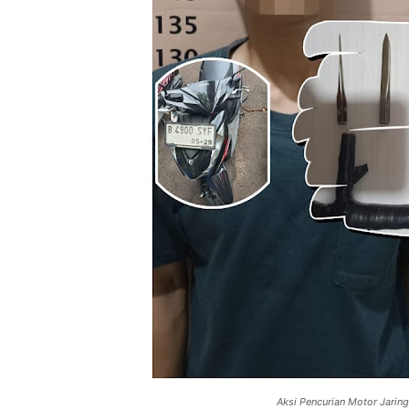
Aksi Pencurian Motor Jari