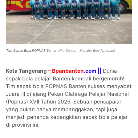
Tim Sepak Bola POPNAS Banten
Ukir Sejarah, Manajer Beri Apresiasi
Kota Tangerang
– Bpanbanten
.com ||
Dunia
sepak bola pelajar Banten kembali bergemuruh!
Tim sepak bola
POPNAS Banten
sukses menyabet
Juara III di ajang
Pekan Olahraga Pelajar Nasional
(Popnas) XVII Tahun 2025. Sebuah pencapaian
yang bukan hanya membanggakan, tapi juga
menjadi penanda kebangkitan sepak bola pelajar
di provinsi ini.