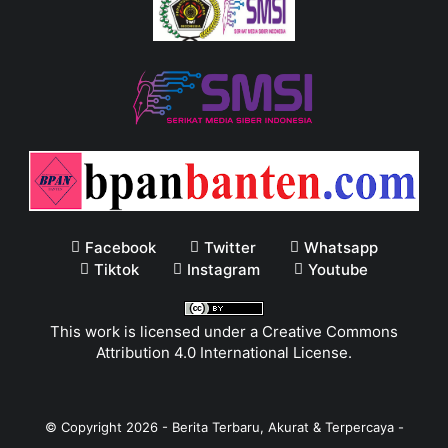
Facebook
Twitter
Whatsapp
Tiktok
Instagram
Youtube
This work is licensed under a
Creative Commons
Attribution 4.0 International License
.
© Copyright
2026
-
Berita Terbaru, Akurat & Terpercaya -