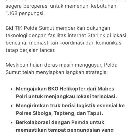
segera beroperasi untuk memenuhi kebutuhan
1.168 pengungsi.
Bid TIK Polda Sumut memberikan dukungan
teknologi dengan fasilitas internet
Starlink
di lokasi
bencana, memastikan koordinasi dan komunikasi
tetap berjalan lancar.
Meskipun hujan deras masih mengguyur, Polda
Sumut telah menyiapkan langkah strategis:
Mengajukan BKO Helikopter dari
Mabes
Polri
untuk menjangkau lokasi terisolasi.
Mengirimkan truk berisi logistik esensial ke
Polres Sibolga
,
Tapteng
, dan
Taput
.
Berkolaborasi dengan
Pemda
untuk
memastikan tempat pengungsian yang