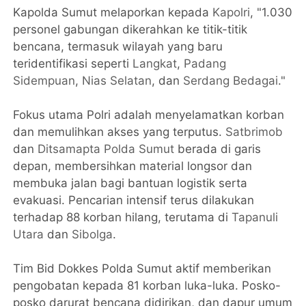
Kapolda Sumut melaporkan kepada
Kapolri
, "1.030
personel gabungan dikerahkan ke titik-titik
bencana, termasuk wilayah yang baru
teridentifikasi seperti
Langkat
,
Padang
Sidempuan
,
Nias Selatan
, dan
Serdang Bedagai
."
Fokus utama Polri adalah menyelamatkan korban
dan memulihkan akses yang terputus.
Satbrimob
dan
Ditsamapta Polda Sumut
berada di garis
depan, membersihkan material longsor dan
membuka jalan bagi bantuan logistik serta
evakuasi. Pencarian intensif terus dilakukan
terhadap 88 korban hilang, terutama di
Tapanuli
Utara
dan
Sibolga
.
Tim Bid Dokkes Polda Sumut aktif memberikan
pengobatan kepada 81 korban luka-luka. Posko-
posko darurat bencana didirikan, dan dapur umum