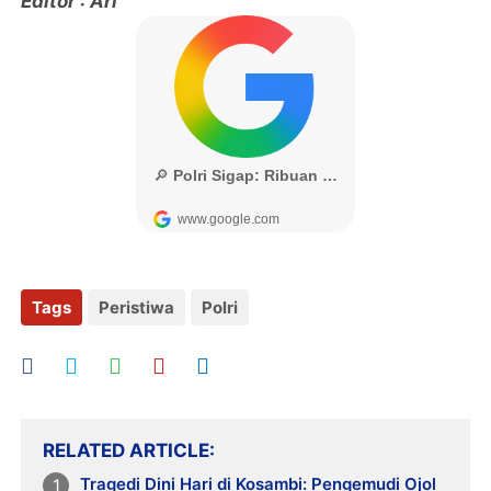
Editor : Ari
Tags
Peristiwa
Polri
RELATED ARTICLE
Tragedi Dini Hari di Kosambi: Pengemudi Ojol