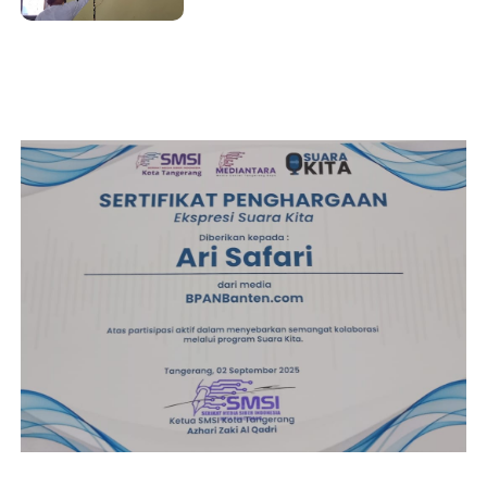
Menimpa Guru dan Murid!