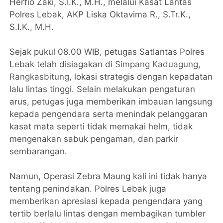
Herfio Zaki, S.I.K., M.H., melalui Kasat Lantas
Polres Lebak, AKP Liska Oktavima R., S.Tr.K.,
S.I.K., M.H.
Sejak pukul 08.00 WIB, petugas Satlantas Polres
Lebak telah disiagakan di
Simpang Kaduagung,
Rangkasbitung
, lokasi strategis dengan kepadatan
lalu lintas tinggi. Selain melakukan pengaturan
arus, petugas juga memberikan imbauan langsung
kepada pengendara serta menindak pelanggaran
kasat mata seperti tidak memakai helm, tidak
mengenakan sabuk pengaman, dan parkir
sembarangan.
Namun, Operasi Zebra Maung kali ini tidak hanya
tentang penindakan. Polres Lebak juga
memberikan apresiasi kepada pengendara yang
tertib berlalu lintas dengan membagikan tumbler