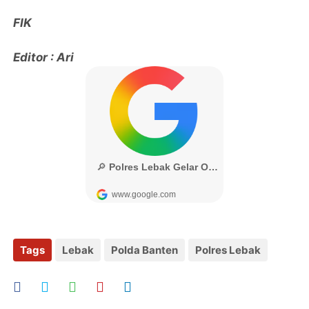
FIK
Editor : Ari
Tags
Lebak
Polda Banten
Polres Lebak