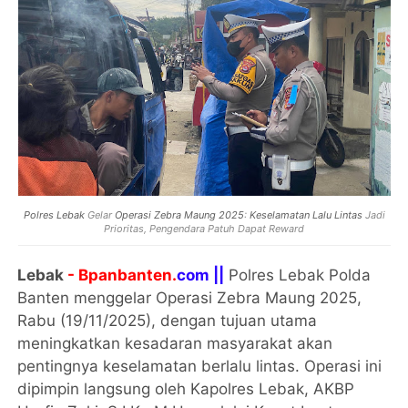
Polres Lebak
Gelar
Operasi Zebra Maung 2025
:
Keselamatan Lalu Lintas
Jadi
Prioritas, Pengendara Patuh Dapat Reward
Lebak
- Bpanbanten.
com ||
Polres Lebak Polda
Banten menggelar Operasi Zebra Maung 2025,
Rabu (19/11/2025), dengan tujuan utama
meningkatkan kesadaran masyarakat akan
pentingnya keselamatan berlalu lintas. Operasi ini
dipimpin langsung oleh Kapolres Lebak, AKBP