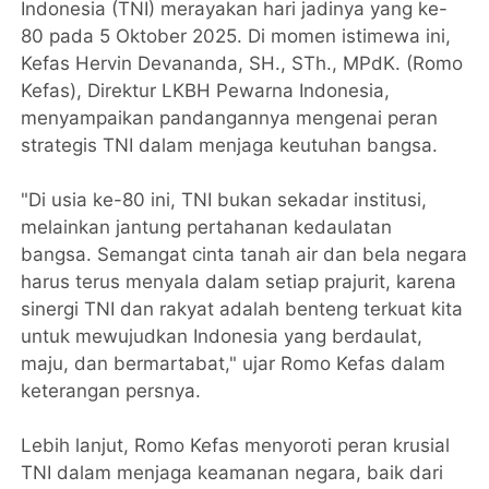
Indonesia (TNI) merayakan hari jadinya yang ke-
80 pada 5 Oktober 2025. Di momen istimewa ini,
Kefas Hervin Devananda, SH., STh., MPdK. (Romo
Kefas), Direktur LKBH Pewarna Indonesia,
menyampaikan pandangannya mengenai peran
strategis TNI dalam menjaga keutuhan bangsa.
"Di usia ke-80 ini, TNI bukan sekadar institusi,
melainkan jantung pertahanan kedaulatan
bangsa. Semangat cinta tanah air dan bela negara
harus terus menyala dalam setiap prajurit, karena
sinergi TNI dan rakyat adalah benteng terkuat kita
untuk mewujudkan Indonesia yang berdaulat,
maju, dan bermartabat," ujar Romo Kefas dalam
keterangan persnya.
Lebih lanjut, Romo Kefas menyoroti peran krusial
TNI dalam menjaga keamanan negara, baik dari