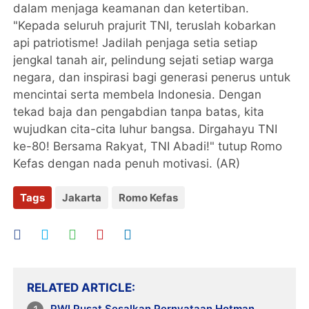
dalam menjaga keamanan dan ketertiban.
"Kepada seluruh prajurit TNI, teruslah kobarkan
api patriotisme! Jadilah penjaga setia setiap
jengkal tanah air, pelindung sejati setiap warga
negara, dan inspirasi bagi generasi penerus untuk
mencintai serta membela Indonesia. Dengan
tekad baja dan pengabdian tanpa batas, kita
wujudkan cita-cita luhur bangsa. Dirgahayu TNI
ke-80! Bersama Rakyat, TNI Abadi!" tutup Romo
Kefas dengan nada penuh motivasi. (AR)
Tags
Jakarta
Romo Kefas
RELATED ARTICLE
PWI Pusat Sesalkan Pernyataan Hotman