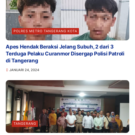
POLRES METRO TANGERANG KOTA
Apes Hendak Beraksi Jelang Subuh, 2 dari 3
Terduga Pelaku Curanmor Disergap Polisi Patroli
di Tangerang
JANUARI 24, 2024
TANGERANG