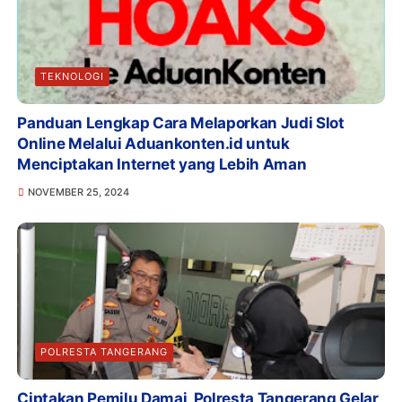
TEKNOLOGI
Panduan Lengkap Cara Melaporkan Judi Slot
Online Melalui Aduankonten.id untuk
Menciptakan Internet yang Lebih Aman
NOVEMBER 25, 2024
POLRESTA TANGERANG
Ciptakan Pemilu Damai, Polresta Tangerang Gelar