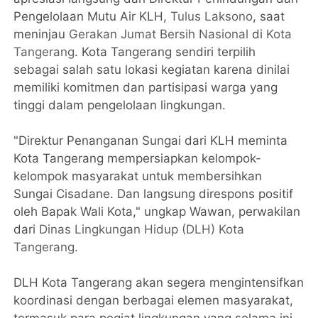
Pengelolaan Mutu Air KLH,
Tulus Laksono
, saat
meninjau
Gerakan Jumat Bersih Nasional
di
Kota
Tangerang
. Kota Tangerang sendiri terpilih
sebagai salah satu lokasi kegiatan karena dinilai
memiliki komitmen dan partisipasi warga yang
tinggi dalam pengelolaan lingkungan.
"Direktur Penanganan Sungai dari KLH meminta
Kota Tangerang mempersiapkan kelompok-
kelompok masyarakat untuk membersihkan
Sungai Cisadane. Dan langsung direspons positif
oleh Bapak Wali Kota," ungkap Wawan, perwakilan
dari
Dinas Lingkungan Hidup (DLH) Kota
Tangerang
.
DLH Kota Tangerang akan segera mengintensifkan
koordinasi dengan berbagai elemen masyarakat,
termasuk para pegiat lingkungan yang selama ini