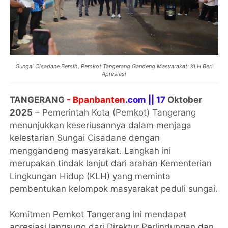
Sungai Cisadane Bersih, Pemkot Tangerang Gandeng Masyarakat: KLH Beri
Apresiasi
TANGERANG
- Bpanbanten
.com ||
17
Oktober
2025
–
Pemerintah Kota (Pemkot) Tangerang
menunjukkan keseriusannya dalam menjaga
kelestarian
Sungai Cisadane
dengan
menggandeng masyarakat. Langkah ini
merupakan tindak lanjut dari arahan Kementerian
Lingkungan Hidup (KLH) yang meminta
pembentukan kelompok masyarakat peduli sungai.
Komitmen Pemkot Tangerang ini mendapat
apresiasi langsung dari Direktur Perlindungan dan