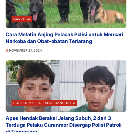
NARKOBA
Cara Melatih Anjing Pelacak Polisi untuk Mencari
Narkoba dan Obat-obatan Terlarang
NOVEMBER 21, 2024
POLRES METRO TANGERANG KOTA
Apes Hendak Beraksi Jelang Subuh, 2 dari 3
Terduga Pelaku Curanmor Disergap Polisi Patroli
di Tangerang