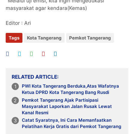
"Melalui uji emisi, kita ingin mengedukasi
masyarakat agar kendara(Kemas)
Editor : Ari
Tags
Kota Tangerang
Pemkot Tangerang
RELATED ARTICLE
PWI Kota Tangerang Berduka,Atas Wafatnya
Ketua DPRD Kota Tangerang Bang Rusdi
Pemkot Tangerang Ajak Partisipasi
Masyarakat Laporkan Jalan Rusak Lewat
Kanal Resmi
Catat Syaratnya, Ini Cara Memanfaatkan
Pelatihan Kerja Gratis dari Pemkot Tangerang